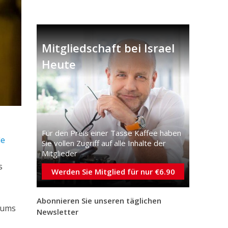
Mitgliedschaft bei Israel
Heute
Für den Preis einer Tasse Kaffee haben
le
Sie vollen Zugriff auf alle Inhalte der
Mitglieder
s
Werden Sie Mitglied für nur €6.90
Abonnieren Sie unseren täglichen
iums
Newsletter