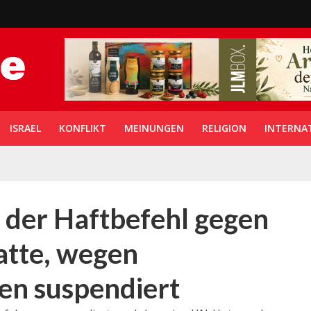
ISRAEL
KONFLIKT
MEINUNGEN
RELIGION
INTERNA
 der Haftbefehl gegen
atte, wegen
en suspendiert