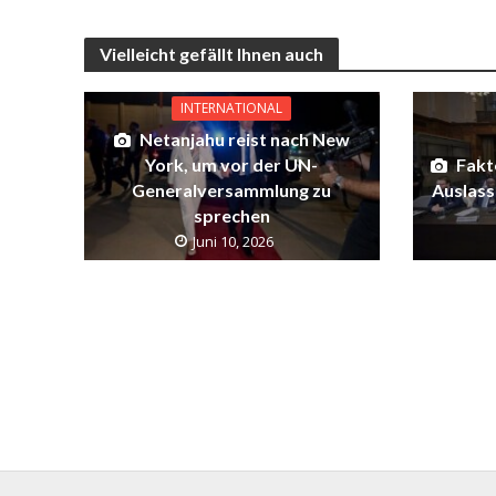
Vielleicht gefällt Ihnen auch
INTERNATIONAL
Netanjahu reist nach New
York, um vor der UN-
Fakt
Generalversammlung zu
Auslas
sprechen
Juni 10, 2026