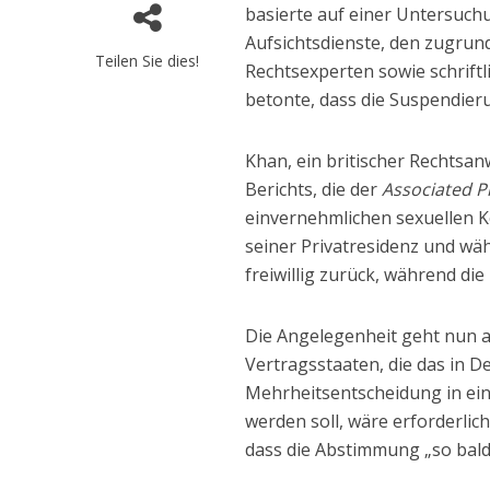
basierte auf einer Untersuch
Aufsichtsdienste, den zugru
Teilen Sie dies!
Rechtsexperten sowie schrift
betonte, dass die Suspendier
Khan, ein britischer Rechtsanw
Berichts, die der
Associated P
einvernehmlichen sexuellen Ko
seiner Privatresidenz und wä
freiwillig zurück, während d
Die Angelegenheit geht nun 
Vertragsstaaten, die das in D
Mehrheitsentscheidung in ein
werden soll, wäre erforderli
dass die Abstimmung „so bald 