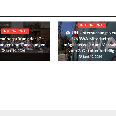
INTERNATIONAL
INTERNATIONAL
UN-Untersuchung: Ne
enüberprüfung des IGH:
UNRWA-Mitarbeiter
sungen und Täuschungen
möglicherweise am Massa
vom 7. Oktober beteilig
Juni 10, 2026
Juni 10, 2026