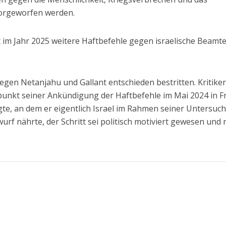
orgeworfen werden.
t im Jahr 2025 weitere Haftbefehle gegen israelische Beamt
 gegen Netanjahu und Gallant entschieden bestritten. Kritike
unkt seiner Ankündigung der Haftbefehle im Mai 2024 in F
lgte, an dem er eigentlich Israel im Rahmen seiner Untersuc
urf nährte, der Schritt sei politisch motiviert gewesen und 