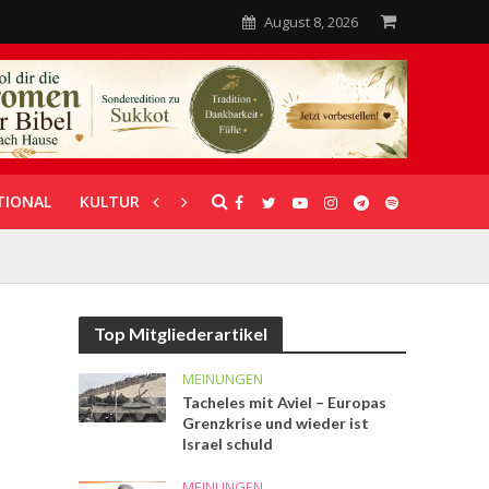
August 8, 2026
TIONAL
KULTUR
UNTERSTÜTZUNG
Top Mitgliederartikel
MEINUNGEN
Tacheles mit Aviel – Europas
Grenzkrise und wieder ist
Israel schuld
MEINUNGEN