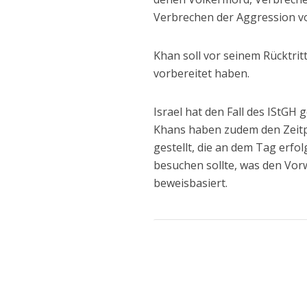
Verbrechen der Aggression v
Khan soll vor seinem Rücktrit
vorbereitet haben.
Israel hat den Fall des IStGH
Khans haben zudem den Zeitp
gestellt, die an dem Tag erfo
besuchen sollte, was den Vorw
beweisbasiert.