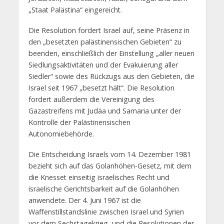
„Staat Palästina“ eingereicht.
Die Resolution fordert Israel auf, seine Präsenz in
den „besetzten palästinensischen Gebieten“ zu
beenden, einschließlich der Einstellung „aller neuen
Siedlungsaktivitäten und der Evakuierung aller
Siedler“ sowie des Rückzugs aus den Gebieten, die
Israel seit 1967 „besetzt hält“. Die Resolution
fordert außerdem die Vereinigung des
Gazastreifens mit Judäa und Samaria unter der
Kontrolle der Palästinensischen
Autonomiebehörde.
Die Entscheidung Israels vom 14. Dezember 1981
bezieht sich auf das Golanhöhen-Gesetz, mit dem
die Knesset einseitig israelisches Recht und
israelische Gerichtsbarkeit auf die Golanhöhen
anwendete. Der 4. Juni 1967 ist die
Waffenstillstandslinie zwischen Israel und Syrien
vor dem Sechstagekrieg, und die Resolutionen der