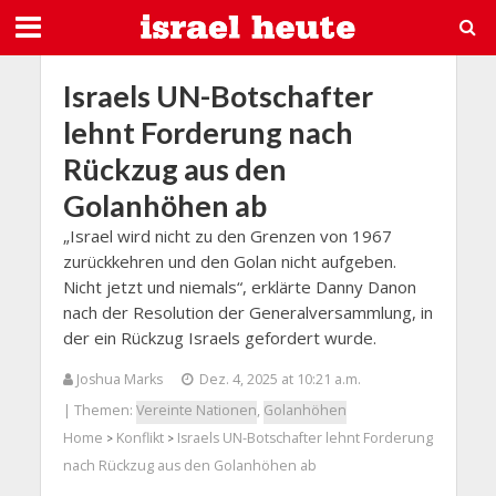
Israels UN-Botschafter
lehnt Forderung nach
Rückzug aus den
Golanhöhen ab
„Israel wird nicht zu den Grenzen von 1967
zurückkehren und den Golan nicht aufgeben.
Nicht jetzt und niemals“, erklärte Danny Danon
nach der Resolution der Generalversammlung, in
der ein Rückzug Israels gefordert wurde.
Joshua Marks
Dez. 4, 2025 at 10:21 a.m.
| Themen:
Vereinte Nationen
,
Golanhöhen
Home
Konflikt
Israels UN-Botschafter lehnt Forderung
>
>
nach Rückzug aus den Golanhöhen ab