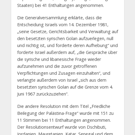
Staaten) bei 41 Enthaltungen angenommen.
Die Generalversammlung erklärte, dass die
Entscheidung Israels vom 14. Dezember 1981,
„seine Gesetze, Gerichtsbarkeit und Verwaltung auf
den besetzten syrischen Golan aufzuerlegen, null
und nichtig ist, und forderte deren Aufhebung“ und
forderte Israel außerdem auf, „die Gespräche über
die syrische und libanesische Frage wieder
aufzunehmen und die zuvor getroffenen
Verpflichtungen und Zusagen einzuhalten“, und
verlangte außerdem von Israel „sich aus dem
besetzten syrischen Golan auf die Grenze vom 4.
Juni 1967 zurückzuziehen“.
Die andere Resolution mit dem Titel „Friedliche
Beilegung der Palästina-Frage“ wurde mit 151 zu
11 Stimmen bei 11 Enthaltungen angenommen.
Der Resolutionsentwurf wurde von Dschibuti,
Jordanien, Mauretanien, Katar, Senegal und dem