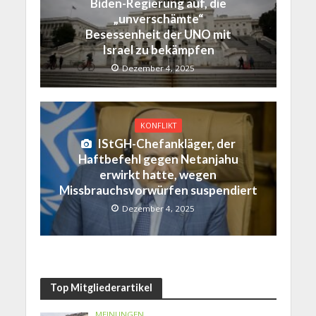
Biden-Regierung auf, die
„unverschämte“
Besessenheit der UNO mit
Israel zu bekämpfen
Dezember 4, 2025
KONFLIKT
IStGH-Chefankläger, der
Haftbefehl gegen Netanjahu
erwirkt hatte, wegen
Missbrauchsvorwürfen suspendiert
Dezember 4, 2025
Top Mitgliederartikel
MEINUNGEN