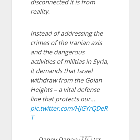
disconnected it is from
reality.
Instead of addressing the
crimes of the Iranian axis
and the dangerous
activities of militias in Syria,
it demands that Israel
withdraw from the Golan
Heights – a vital defense
line that protects our…
pic.twitter.com/HJGYrQDeR
T
— Danny Danon 🇮🇱 דני