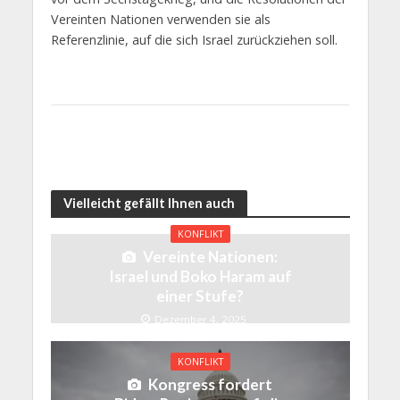
Vereinten Nationen verwenden sie als
Referenzlinie, auf die sich Israel zurückziehen soll.
Vielleicht gefällt Ihnen auch
KONFLIKT
Vereinte Nationen:
Israel und Boko Haram auf
einer Stufe?
Dezember 4, 2025
KONFLIKT
Kongress fordert