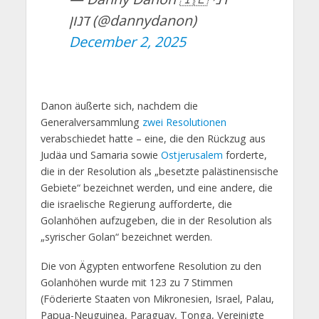
דנון (@dannydanon)
December 2, 2025
Danon äußerte sich, nachdem die
Generalversammlung
zwei Resolutionen
verabschiedet hatte – eine, die den Rückzug aus
Judäa und Samaria sowie
Ostjerusalem
forderte,
die in der Resolution als „besetzte palästinensische
Gebiete“ bezeichnet werden, und eine andere, die
die israelische Regierung aufforderte, die
Golanhöhen aufzugeben, die in der Resolution als
„syrischer Golan“ bezeichnet werden.
Die von Ägypten entworfene Resolution zu den
Golanhöhen wurde mit 123 zu 7 Stimmen
(Föderierte Staaten von Mikronesien, Israel, Palau,
Papua-Neuguinea, Paraguay, Tonga, Vereinigte