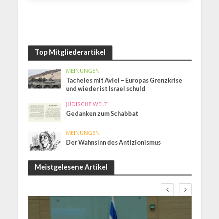
Top Mitgliederartikel
MEINUNGEN
Tacheles mit Aviel – Europas Grenzkrise
und wieder ist Israel schuld
JÜDISCHE WELT
Gedanken zum Schabbat
MEINUNGEN
Der Wahnsinn des Antizionismus
Meistgelesene Artikel