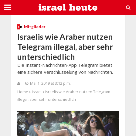
Mitglieder
Israelis wie Araber nutzen
Telegram illegal, aber sehr
unterschiedlich
Die Instant-Nachrichten-App Telegram bietet
eine sichere Verschlüsselung von Nachrichten.
Mai 1, 2019 at 3:12 p.m.
Home
Israel
Israelis wie Araber nutzen Telegram
>
>
illegal, aber sehr unterschiedlich