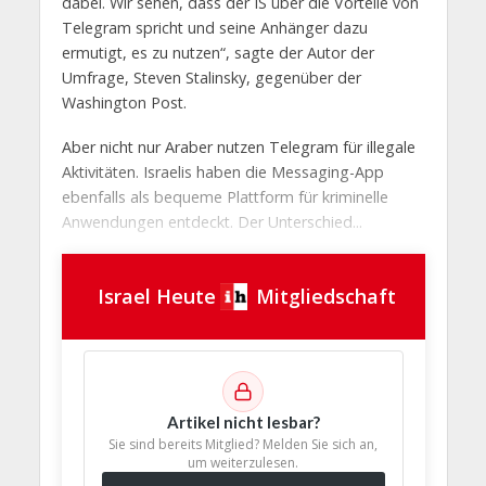
dabei. Wir sehen, dass der IS über die Vorteile von
Telegram spricht und seine Anhänger dazu
ermutigt, es zu nutzen“, sagte der Autor der
Umfrage, Steven Stalinsky, gegenüber der
Washington Post.
Aber nicht nur Araber nutzen Telegram für illegale
Aktivitäten. Israelis haben die Messaging-App
ebenfalls als bequeme Plattform für kriminelle
Anwendungen entdeckt. Der Unterschied...
Israel Heute
Mitgliedschaft
Artikel nicht lesbar?
Sie sind bereits Mitglied? Melden Sie sich an,
um weiterzulesen.