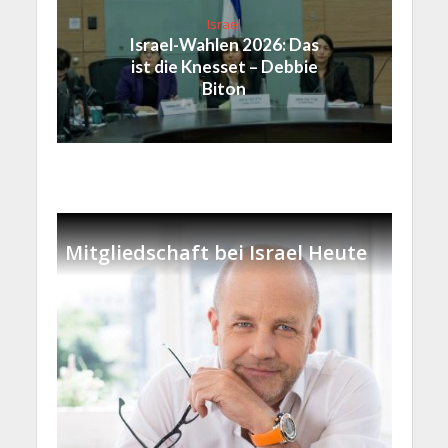
Israel
Israel-Wahlen 2026: Das
ist die Knesset – Debbie
Biton
Mitgliedschaft bei Israel Heute