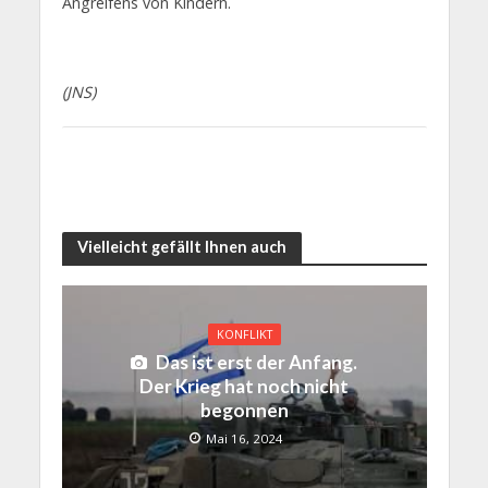
Angreifens von Kindern.
(JNS)
Vielleicht gefällt Ihnen auch
KONFLIKT
Das ist erst der Anfang.
Der Krieg hat noch nicht
begonnen
Mai 16, 2024