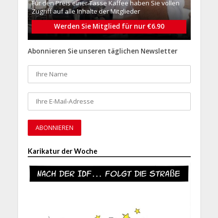
Für den Preis einer Tasse Kaffee haben Sie vollen
Zugriff auf alle Inhalte der Mitglieder
Werden Sie Mitglied für nur €6.90
Abonnieren Sie unseren täglichen Newsletter
Karikatur der Woche