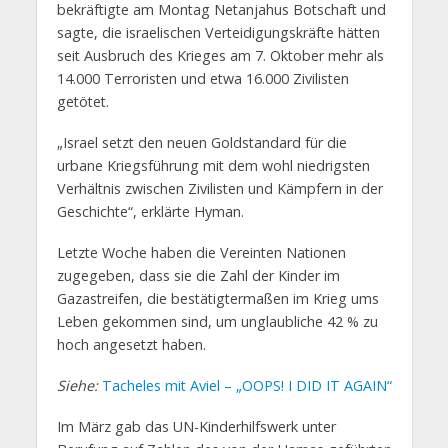
bekräftigte am Montag Netanjahus Botschaft und
sagte, die israelischen Verteidigungskräfte hätten
seit Ausbruch des Krieges am 7. Oktober mehr als
14.000 Terroristen und etwa 16.000 Zivilisten
getötet.
„Israel setzt den neuen Goldstandard für die
urbane Kriegsführung mit dem wohl niedrigsten
Verhältnis zwischen Zivilisten und Kämpfern in der
Geschichte“, erklärte Hyman.
Letzte Woche haben die Vereinten Nationen
zugegeben, dass sie die Zahl der Kinder im
Gazastreifen, die bestätigtermaßen im Krieg ums
Leben gekommen sind, um unglaubliche 42 % zu
hoch angesetzt haben.
Siehe:
Tacheles mit Aviel – „OOPS! I DID IT AGAIN“
Im März gab das UN-Kinderhilfswerk unter