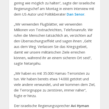
gering wie möglich zu halten“, sagte der israelische
Regierungschef am Montag in einem Interview mit
dem US-Autor und Politikberater
Dan Senor
.
„Wir verwenden Flugblätter, wir verwenden
Millionen von Textnachrichten, Telefonanrufe. Wir
rufen die Menschen tatsächlich an, verzichten auf
den Überraschungseffekt und sagen ihnen: ‚Geht
aus dem Weg. Verlassen Sie das Kriegsgebiet,
damit wir unsere militärischen Ziele erreichen
können, während ihr an einem sicheren Ort seid“,
sagte Netanjahu.
„Wir haben es mit 35.000 Hamas-Terroristen zu
tun. Wir haben bereits etwa 14.000 getötet und
viele andere verwundet, und wir kommen dem Ziel,
die Terrorgruppe zu zerstören, immer näher“,
fügte er hinzu.
Der israelische Regierungssprecher
Avi Hyman