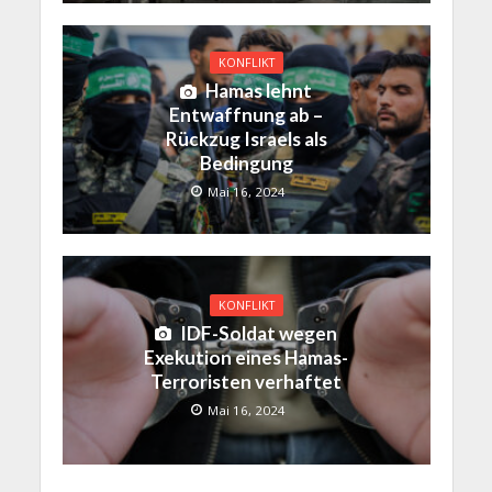
KONFLIKT
Hamas lehnt
Entwaffnung ab –
Rückzug Israels als
Bedingung
Mai 16, 2024
KONFLIKT
IDF-Soldat wegen
Exekution eines Hamas-
Terroristen verhaftet
Mai 16, 2024