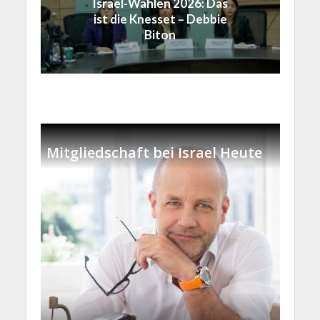
Israel-Wahlen 2026: Das
ist die Knesset – Debbie
Biton
Mitgliedschaft bei Israel Heute