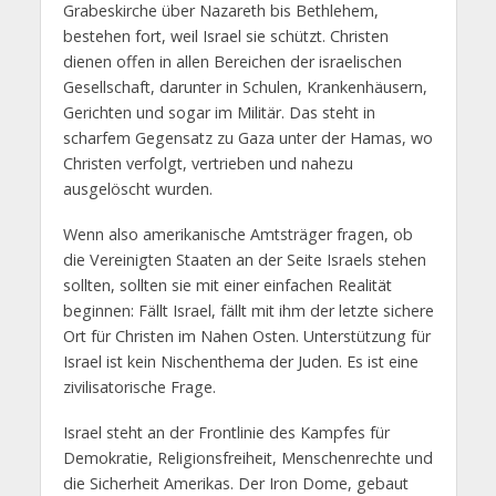
Grabeskirche über Nazareth bis Bethlehem,
bestehen fort, weil Israel sie schützt. Christen
dienen offen in allen Bereichen der israelischen
Gesellschaft, darunter in Schulen, Krankenhäusern,
Gerichten und sogar im Militär. Das steht in
scharfem Gegensatz zu Gaza unter der Hamas, wo
Christen verfolgt, vertrieben und nahezu
ausgelöscht wurden.
Wenn also amerikanische Amtsträger fragen, ob
die Vereinigten Staaten an der Seite Israels stehen
sollten, sollten sie mit einer einfachen Realität
beginnen: Fällt Israel, fällt mit ihm der letzte sichere
Ort für Christen im Nahen Osten. Unterstützung für
Israel ist kein Nischenthema der Juden. Es ist eine
zivilisatorische Frage.
Israel steht an der Frontlinie des Kampfes für
Demokratie, Religionsfreiheit, Menschenrechte und
die Sicherheit Amerikas. Der Iron Dome, gebaut