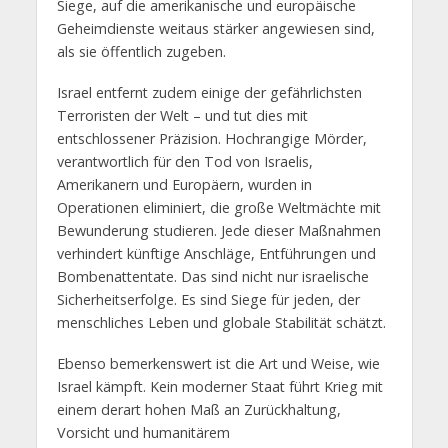
Siege, auf die amerikanische und europäische
Geheimdienste weitaus stärker angewiesen sind,
als sie öffentlich zugeben.
Israel entfernt zudem einige der gefährlichsten
Terroristen der Welt – und tut dies mit
entschlossener Präzision. Hochrangige Mörder,
verantwortlich für den Tod von Israelis,
Amerikanern und Europäern, wurden in
Operationen eliminiert, die große Weltmächte mit
Bewunderung studieren. Jede dieser Maßnahmen
verhindert künftige Anschläge, Entführungen und
Bombenattentate. Das sind nicht nur israelische
Sicherheitserfolge. Es sind Siege für jeden, der
menschliches Leben und globale Stabilität schätzt.
Ebenso bemerkenswert ist die Art und Weise, wie
Israel kämpft. Kein moderner Staat führt Krieg mit
einem derart hohen Maß an Zurückhaltung,
Vorsicht und humanitärem