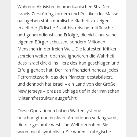
Während Aktivisten in amerikanischen Straßen
Israels Zerstörung fordern und Politiker der Masse
nachgeben statt moralische Klarheit zu zeigen,
erzielt der jüdische Staat historische militärische
und geheimdienstliche Erfolge, die nicht nur seine
eigenen Bürger schützen, sondern Millionen
Menschen in der freien Welt. Die lautesten Kritiker
schreien weiter, doch sie ignorieren die Wahrheit,
dass Israel direkt ins Herz des Iran geschlagen und
Erfolg gehabt hat. Der Iran finanziert nahezu jedes
Terrornetzwerk, das den Planeten destabilisiert,
und dennoch hat Israel – ein Land von der Größe
New Jerseys – präzise Schläge tief in der iranischen
Militärinfrastruktur ausgeführt.
Diese Operationen haben Waffensysteme
beschädigt und nukleare Ambitionen verlangsamt,
die die gesamte westliche Welt bedrohen. Sie
waren nicht symbolisch. Sie waren strategische