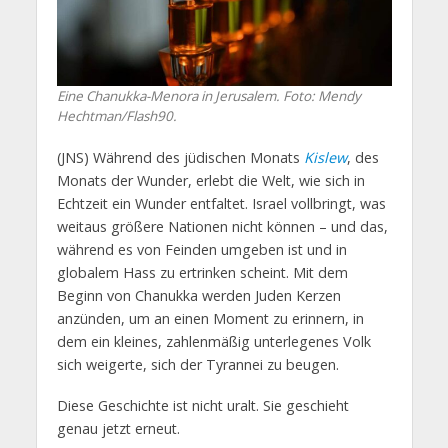
Eine Chanukka-Menora in Jerusalem. Foto: Mendy
Hechtman/Flash90.
(JNS) Während des jüdischen Monats
Kislew
, des
Monats der Wunder, erlebt die Welt, wie sich in
Echtzeit ein Wunder entfaltet. Israel vollbringt, was
weitaus größere Nationen nicht können – und das,
während es von Feinden umgeben ist und in
globalem Hass zu ertrinken scheint. Mit dem
Beginn von Chanukka werden Juden Kerzen
anzünden, um an einen Moment zu erinnern, in
dem ein kleines, zahlenmäßig unterlegenes Volk
sich weigerte, sich der Tyrannei zu beugen.
Diese Geschichte ist nicht uralt. Sie geschieht
genau jetzt erneut.