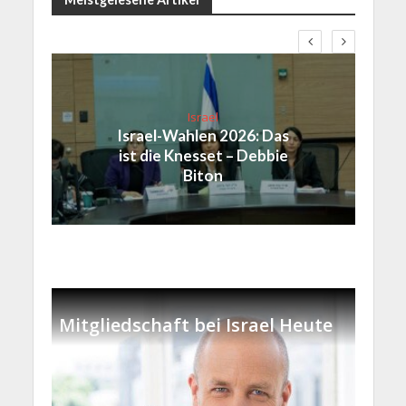
Israel
Israel-Wahlen 2026: Das
ist die Knesset – Debbie
Biton
Mitgliedschaft bei Israel Heute