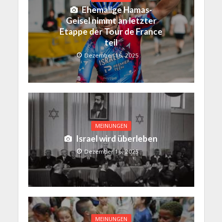
Ehemalige Hamas-
Geisel nimmt an letzter
Etappe der Tour de France
teil
Dezember 16, 2025
MEINUNGEN
Israel wird überleben
Dezember 16, 2025
MEINUNGEN