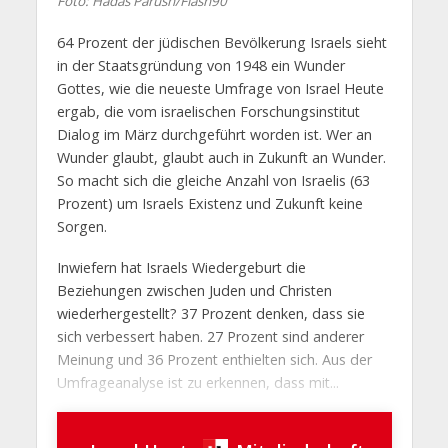
Foto: Hadas Parush/Flash90
64 Prozent der jüdischen Bevölkerung Israels sieht
in der Staatsgründung von 1948 ein Wunder
Gottes, wie die neueste Umfrage von Israel Heute
ergab, die vom israelischen Forschungsinstitut
Dialog im März durchgeführt worden ist. Wer an
Wunder glaubt, glaubt auch in Zukunft an Wunder.
So macht sich die gleiche Anzahl von Israelis (63
Prozent) um Israels Existenz und Zukunft keine
Sorgen.
Inwiefern hat Israels Wiedergeburt die
Beziehungen zwischen Juden und Christen
wiederhergestellt? 37 Prozent denken, dass sie
sich verbessert haben. 27 Prozent sind anderer
Meinung und 36 Prozent enthielten sich. Aus der
Umfrageanalyse ist zu erkennen, dass mit...