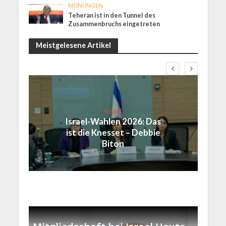
MEINUNGEN
Teheran ist in den Tunnel des
Zusammenbruchs eingetreten
Meistgelesene Artikel
Israel
Israel-Wahlen 2026: Das
ist die Knesset – Debbie
Biton