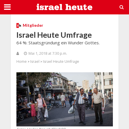
Mitglieder
Israel Heute Umfrage
64 %: Staatsgründung ein Wunder Gottes.
Mai 1, 2018 at 7:30 p.m.
Home
Israel
Israel Heute Umfrage
>
>