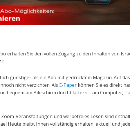
bo erhalten Sie den vollen Zugang zu den Inhalten von Isra
hr.
utlich günstiger als ein Abo mit gedrucktem Magazin. Auf da
nnoch nicht verzichten: Als
E-Paper
können Sie es direkt na
 und bequem am Bildschirm durchblättern – am Computer, Ta
ve Zoom-Veranstaltungen und werbefreies Lesen sind enthal
rael Heute bleibt Ihnen vollständig erhalten, aktuell und jede