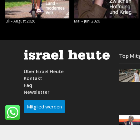
Juli – August 2026
Mai – Juni 2026
Top Mitg
Über Israel Heute
Kontakt
Faq
Newsletter
Mitglied werden