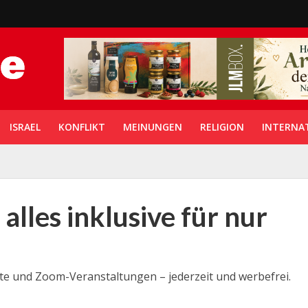
ISRAEL
KONFLIKT
MEINUNGEN
RELIGION
INTERNA
 alles inklusive für nur
halte und Zoom-Veranstaltungen – jederzeit und werbefrei.