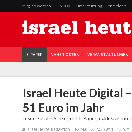
Mitglied werden
JLMBOX
Unterstützung
Anmelden
E-PAPER
NAHER OSTEN
VERANSTALTUNGEN
Israel Heute Digital –
51 Euro im Jahr
Lesen Sie alle Artikel, das E-Paper, exklusive In
Israel Heute Redaktion
Mai 22, 2026 at 12:13 p.m.