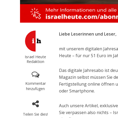
Liebe Leserinnen und Leser,
mit unserem digitalen Jahresa
Heute – für nur 51 Euro im Ja
Israel Heute
Redaktion
Das digitale Jahresabo ist de
Magazin selbst müssen Sie de
Kommentar
Fertigstellung online öffnen
hinzufügen
oder Smartphone.
Auch unsere Artikel, exklusi
Sie verpassen also nichts – Is
Teilen Sie dies!