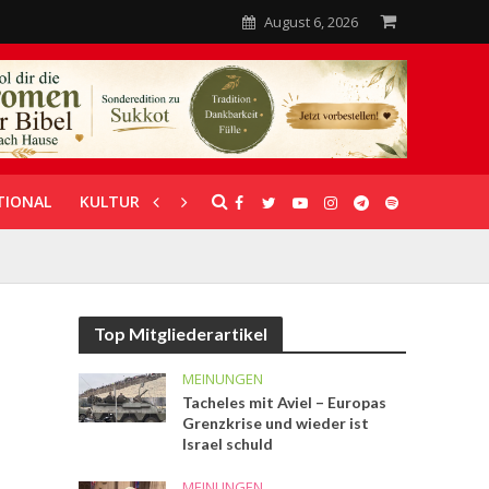
August 6, 2026
TIONAL
KULTUR
UNTERSTÜTZUNG
Top Mitgliederartikel
MEINUNGEN
Tacheles mit Aviel – Europas
Grenzkrise und wieder ist
Israel schuld
MEINUNGEN