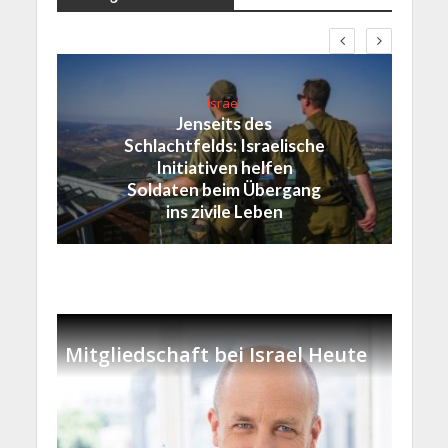
Israel
Jenseits des
Schlachtfelds: Israelische
Initiativen helfen
Soldaten beim Übergang
ins zivile Leben
Mitgliedschaft bei Israel Heute