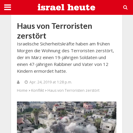
Haus von Terroristen
zerstört
Israelische Sicherheitskräfte haben am frühen
Morgen die Wohnung des Terroristen zerstört,
der im März einen 19-jährigen Soldaten und
einen 47-jährigen Rabbiner und Vater von 12
Kindern ermordet hatte.
Apr. 24, 2019 at 1:28 p.m.
Home
Konflikt
Haus von Terroristen zerstört
>
>