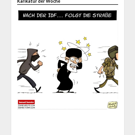
Karikatur der Woche