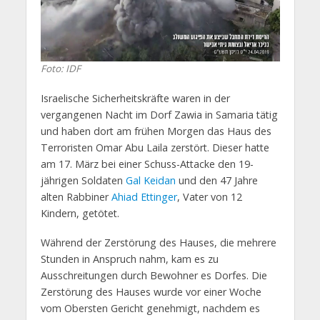
Foto: IDF
Israelische Sicherheitskräfte waren in der
vergangenen Nacht im Dorf Zawia in Samaria tätig
und haben dort am frühen Morgen das Haus des
Terroristen Omar Abu Laila zerstört. Dieser hatte
am 17. März bei einer Schuss-Attacke den 19-
jährigen Soldaten
Gal Keidan
und den 47 Jahre
alten Rabbiner
Ahiad Ettinger
, Vater von 12
Kindern, getötet.
Während der Zerstörung des Hauses, die mehrere
Stunden in Anspruch nahm, kam es zu
Ausschreitungen durch Bewohner es Dorfes. Die
Zerstörung des Hauses wurde vor einer Woche
vom Obersten Gericht genehmigt, nachdem es