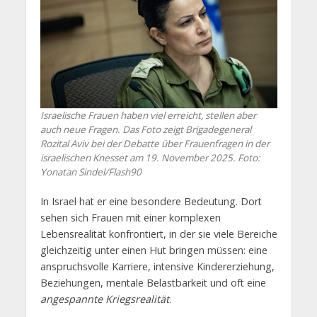
Israelische Frauen haben viel erreicht, stellen aber
auch neue Fragen. Das Foto zeigt Brigadegeneral
Rozital Aviv bei der Debatte über Frauenfragen in der
israelischen Knesset am 19. November 2025. Foto:
Yonatan Sindel/Flash90
In Israel hat er eine besondere Bedeutung. Dort
sehen sich Frauen mit einer komplexen
Lebensrealität konfrontiert, in der sie viele Bereiche
gleichzeitig unter einen Hut bringen müssen: eine
anspruchsvolle Karriere, intensive Kindererziehung,
Beziehungen, mentale Belastbarkeit und oft eine
angespannte Kriegsrealität
.