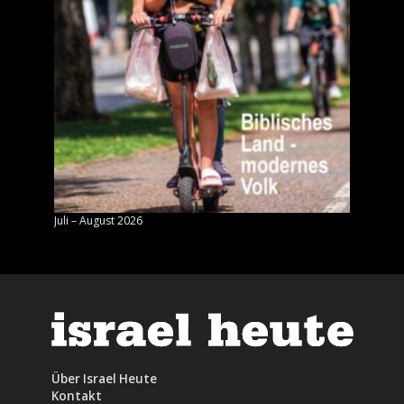
Juli – August 2026
Mai – J
Über Israel Heute
Kontakt