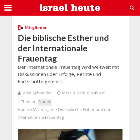
Mitglieder
Die biblische Esther und
der Internationale
Frauentag
Der Internationale Frauentag wird weltweit mit
Diskussionen über Erfolge, Rechte und
Fortschritte gefeiert.
Anat Schneider
März 8, 2026 at 9:45 a.m.
| Themen:
Frauen
Home
Meinungen
Die biblische Esther und der
>
>
Internationale Frauentag