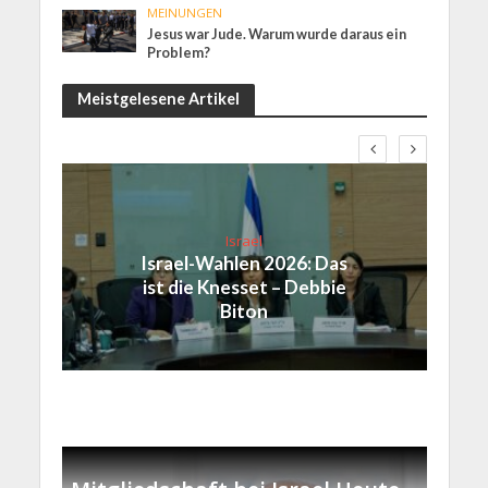
MEINUNGEN
Jesus war Jude. Warum wurde daraus ein
Problem?
Meistgelesene Artikel
Israel
Israel-Wahlen 2026: Das
ist die Knesset – Debbie
Biton