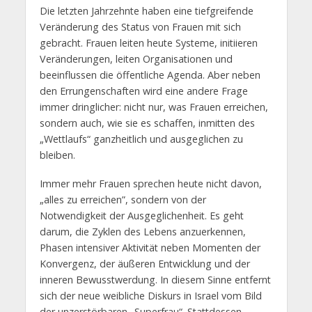
Die letzten Jahrzehnte haben eine tiefgreifende
Veränderung des Status von Frauen mit sich
gebracht. Frauen leiten heute Systeme, initiieren
Veränderungen, leiten Organisationen und
beeinflussen die öffentliche Agenda. Aber neben
den Errungenschaften wird eine andere Frage
immer dringlicher: nicht nur, was Frauen erreichen,
sondern auch, wie sie es schaffen, inmitten des
„Wettlaufs“ ganzheitlich und ausgeglichen zu
bleiben.
Immer mehr Frauen sprechen heute nicht davon,
„alles zu erreichen”, sondern von der
Notwendigkeit der Ausgeglichenheit. Es geht
darum, die Zyklen des Lebens anzuerkennen,
Phasen intensiver Aktivität neben Momenten der
Konvergenz, der äußeren Entwicklung und der
inneren Bewusstwerdung. In diesem Sinne entfernt
sich der neue weibliche Diskurs in Israel vom Bild
der unzerstörbaren „Superfrau“. Stattdessen