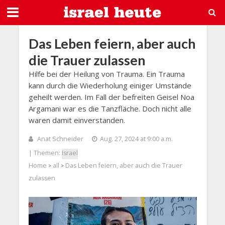
Das Leben feiern, aber auch
die Trauer zulassen
Hilfe bei der Heilung von Trauma. Ein Trauma
kann durch die Wiederholung einiger Umstände
geheilt werden. Im Fall der befreiten Geisel Noa
Argamani war es die Tanzfläche. Doch nicht alle
waren damit einverstanden.
Anat Schneider
Aug. 27, 2024 at 9:00 a.m.
| Themen:
Israel
Home
all
Das Leben feiern, aber auch die Trauer
>
>
zulassen