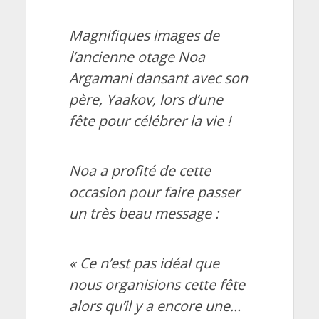
Magnifiques images de
l’ancienne otage Noa
Argamani dansant avec son
père, Yaakov, lors d’une
fête pour célébrer la vie !
Noa a profité de cette
occasion pour faire passer
un très beau message :
« Ce n’est pas idéal que
nous organisions cette fête
alors qu’il y a encore une…