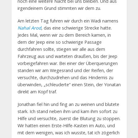
noch eine weitere Nacht bei uns bleiben. Und aus
irgendeinem Grund stimmten wir dem zu.
Am letzten Tag fuhren wir durch ein Wadi namens
Nahal Arod
, das eine schwierige Strecke hatte.
Jedes Mal, wenn wir zu dem Bereich kamen, in
dem der Jeep eine so schwierige Passage
durchfahren sollte, stiegen wir alle aus dem
Fahrzeug aus und warteten draußen, bis der Jeep
vorbeigefahren war. Bei einer der Überquerungen
standen wir am Wegesrand und der Reifen, der
versuchte, durchzudrehen und das Hindernis zu
überwinden, „schleuderte“ einen Stein, der Yonatan
direkt am Kopf traf.
Jonathan fiel hin und fing an zu weinen und blutete
stark. Ich stand neben ihm und kam ihm sofort zu
Hilfe und versuchte, zuerst die Blutung zu stoppen.
Wir hatten einen Erste-Hilfe-Kasten im Auto, und
mit dem wenigen, was ich wusste, tat ich zögerlich