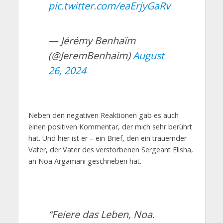
pic.twitter.com/eaErjyGaRv
— Jérémy Benhaïm
(@JeremBenhaim)
August
26, 2024
Neben den negativen Reaktionen gab es auch
einen positiven Kommentar, der mich sehr berührt
hat. Und hier ist er – ein Brief, den ein trauernder
Vater, der Vater des verstorbenen Sergeant Elisha,
an Noa Argamani geschrieben hat.
“Feiere das Leben, Noa.