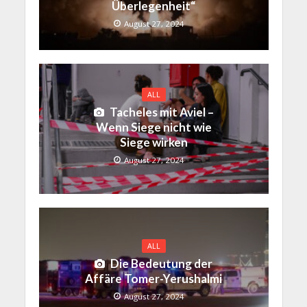
Überlegenheit“
August 27, 2024
ALL
Tacheles mit Aviel –
Wenn Siege nicht wie
Siege wirken
August 27, 2024
ALL
Die Bedeutung der
Affäre Tomer-Yerushalmi
August 27, 2024