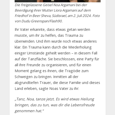
Die freigelassene Geisel Noa Argamani bei der
Beerdigung ihrer Mutter Liora Argamani auf dem
Friedhof in Beer Sheva, Südisrael, am 2. Juli 2024. Foto
von Dudu Greenspan/Flash90.
Ihr Vater erkannte, dass etwas getan werden
musste, um ihr zu helfen, das Trauma zu
überwinden. Und ihm wurde noch etwas anderes
klar. Ein Trauma kann durch die Wiederholung
einiger Umstände geheilt werden – in diesem Fall
auf der Tanzfläche. Sie beschlossen, eine Party für
all ihre Freunde zu organisieren, und für einen
Moment gelang es ihnen, die Tragödie zum
Schweigen zu bringen. Inmitten all der
abgrundtiefen Trauer, die diese Familie und dieses
Land erleben, sagte Noas Vater zu ihr:
„Tanz, Noa, tanze jetzt. Es wird etwas Heilung
bringen, das zu tun, was dir die Lebensfreude
genommen hat.“