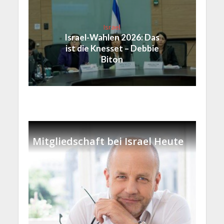
Israel
Israel-Wahlen 2026: Das
ist die Knesset – Debbie
Biton
Mitgliedschaft bei Israel Heute