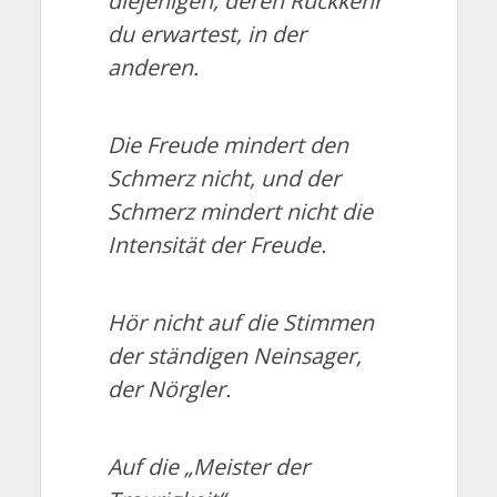
diejenigen, deren Rückkehr
du erwartest, in der
anderen.
Die Freude mindert den
Schmerz nicht, und der
Schmerz mindert nicht die
Intensität der Freude.
Hör nicht auf die Stimmen
der ständigen Neinsager,
der Nörgler.
Auf die „Meister der