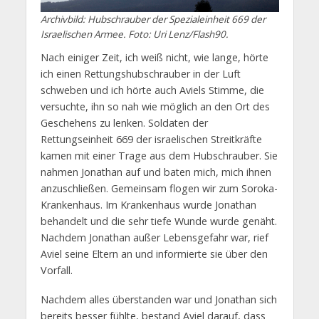
Archivbild: Hubschrauber der Spezialeinheit 669 der
Israelischen Armee. Foto: Uri Lenz/Flash90.
Nach einiger Zeit, ich weiß nicht, wie lange, hörte
ich einen Rettungshubschrauber in der Luft
schweben und ich hörte auch Aviels Stimme, die
versuchte, ihn so nah wie möglich an den Ort des
Geschehens zu lenken. Soldaten der
Rettungseinheit 669 der israelischen Streitkräfte
kamen mit einer Trage aus dem Hubschrauber. Sie
nahmen Jonathan auf und baten mich, mich ihnen
anzuschließen. Gemeinsam flogen wir zum Soroka-
Krankenhaus. Im Krankenhaus wurde Jonathan
behandelt und die sehr tiefe Wunde wurde genäht.
Nachdem Jonathan außer Lebensgefahr war, rief
Aviel seine Eltern an und informierte sie über den
Vorfall.
Nachdem alles überstanden war und Jonathan sich
bereits besser fühlte, bestand Aviel darauf, dass