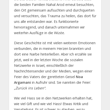
die beiden Familien Nahal Arod erneut besuchten,
den Ort gemeinsam aufsuchten und durchquerten
und versuchten, das Trauma zu heilen, das dort für
uns alle entstanden war. Es funktionierte
hervorragend, und danach unternahmen wir
weiterhin Ausflüge in die Wüste.
Diese Geschichte ist mit vielen weiteren Emotionen
verbunden, die in meinem Herzen brannten und
dort eine Narbe hinterließen. Aber ich erzähle sie
jetzt, weil in der letzten Woche die sozialen
Netzwerke in Israel, einschließlich der
Nachrichtensender und der Medien, wegen einer
Feier des Vaters der geretteten Geisel
Noa
Argamani
in Aufruhr sind. Sie nannten die Feier:
„Zurück ins Leben“.
Wie viel Hass sie in den Netzwerken erhalten hat,
wie viel Gift und wie viel Hass! Etwas Kritik und
Verurteilung. Es ist schwer zu glauben, wozu