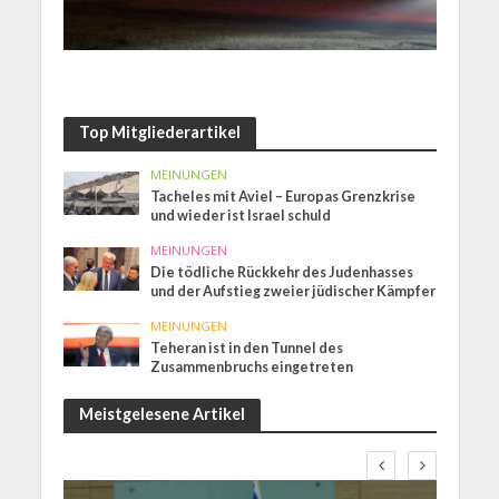
Top Mitgliederartikel
MEINUNGEN
Tacheles mit Aviel – Europas Grenzkrise
und wieder ist Israel schuld
MEINUNGEN
Die tödliche Rückkehr des Judenhasses
und der Aufstieg zweier jüdischer Kämpfer
MEINUNGEN
Teheran ist in den Tunnel des
Zusammenbruchs eingetreten
Meistgelesene Artikel