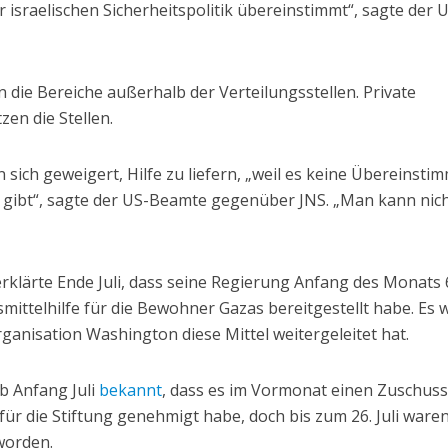
er israelischen Sicherheitspolitik übereinstimmt“, sagte der 
die Bereiche außerhalb der Verteilungsstellen. Private
en die Stellen.
sich geweigert, Hilfe zu liefern, „weil es keine Übereinst
n gibt“, sagte der US-Beamte gegenüber JNS. „Man kann nic
rklärte Ende Juli, dass seine Regierung Anfang des Monats 
mittelhilfe für die Bewohner Gazas bereitgestellt habe. Es 
ganisation Washington diese Mittel weitergeleitet hat.
 Anfang Juli
bekannt
, dass es im Vormonat einen Zuschuss
für die Stiftung genehmigt habe, doch bis zum 26. Juli waren
worden.