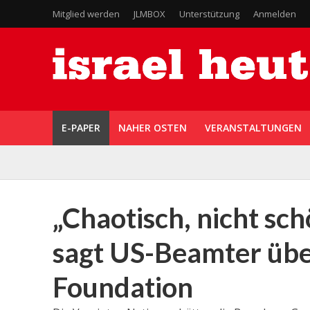
Mitglied werden
JLMBOX
Unterstützung
Anmelden
E-PAPER
NAHER OSTEN
VERANSTALTUNGEN
„Chaotisch, nicht sch
sagt US-Beamter übe
Foundation