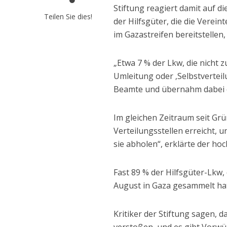
Stiftung reagiert damit auf d
Teilen Sie dies!
der Hilfsgüter, die die Verei
im Gazastreifen bereitstellen,
„Etwa 7 % der Lkw, die nicht
Umleitung oder ‚Selbstvertei
Beamte und übernahm dabei e
Im gleichen Zeitraum seit Gr
Verteilungsstellen erreicht, 
sie abholen“, erklärte der h
Fast 89 % der Hilfsgüter-Lkw,
August in Gaza gesammelt ha
Kritiker der Stiftung sagen,