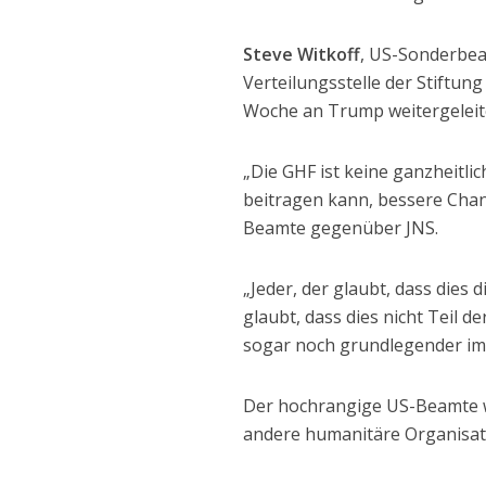
Steve Witkoff
, US-Sonderbea
Verteilungsstelle der Stiftun
Woche an Trump weitergeleit
„Die GHF ist keine ganzheitli
beitragen kann, bessere Chan
Beamte gegenüber JNS.
„Jeder, der glaubt, dass dies d
glaubt, dass dies nicht Teil 
sogar noch grundlegender im
Der hochrangige US-Beamte w
andere humanitäre Organisat