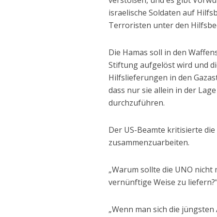
verstoßen, und es gibt Vorwür
israelische Soldaten auf Hilf
Terroristen unter den Hilfsb
Die Hamas soll in den Waffen
Stiftung aufgelöst wird und d
Hilfslieferungen in den Gazas
dass nur sie allein in der La
durchzuführen.
Der US-Beamte kritisierte die
zusammenzuarbeiten.
„Warum sollte die UNO nicht 
vernünftige Weise zu liefern?
„Wenn man sich die jüngsten