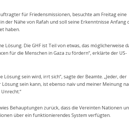
uftragter für Friedensmissionen, besuchte am Freitag eine
g in der Nähe von Rafah und soll seine Erkenntnisse Anfang 
et haben.
che Lösung. Die GHF ist Teil von etwas, das möglicherweise 
cen für die Menschen in Gaza zu fördern“, erklärte der US-
ie Lösung sein wird, irrt sich“, sagte der Beamte. „Jeder, der
der Lösung sein kann, ist ebenso naiv und meiner Meinung n
 Unrecht.“
ies Behauptungen zurück, dass die Vereinten Nationen u
ionen über ein funktionierendes System verfügten.