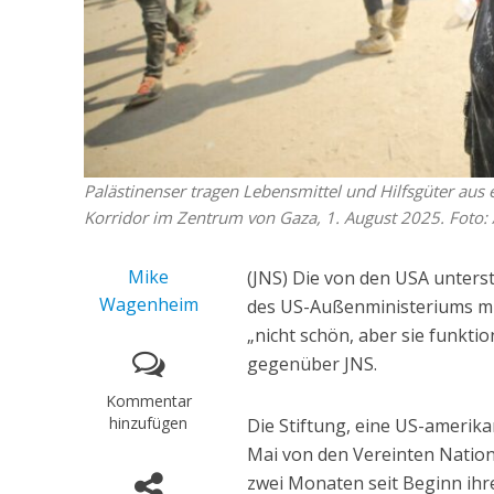
Palästinenser tragen Lebensmittel und Hilfsgüter aus
Korridor im Zentrum von Gaza, 1. August 2025. Foto: 
Mike
(JNS) Die von den USA unters
Wagenheim
des US-Außenministeriums mit 
„nicht schön, aber sie funkti
gegenüber JNS.
Kommentar
hinzufügen
Die Stiftung, eine US-amerika
Mai von den Vereinten Natione
zwei Monaten seit Beginn ihre