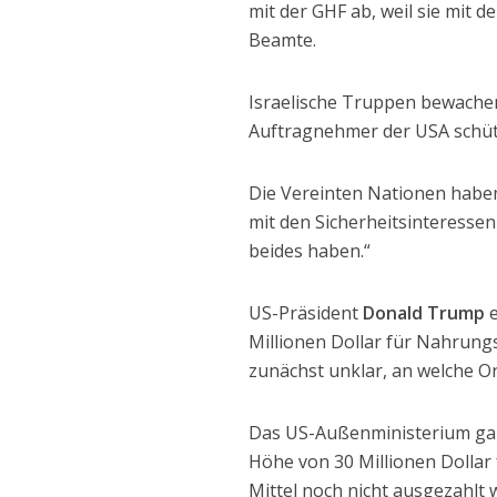
mit der GHF ab, weil sie mit d
Beamte.
Israelische Truppen bewachen 
Auftragnehmer der USA schütz
Die Vereinten Nationen haben 
mit den Sicherheitsinteresse
beides haben.“
US-Präsident
Donald Trump
e
Millionen Dollar für Nahrungs
zunächst unklar, an welche Or
Das US-Außenministerium gab
Höhe von 30 Millionen Dollar 
Mittel noch nicht ausgezahlt 