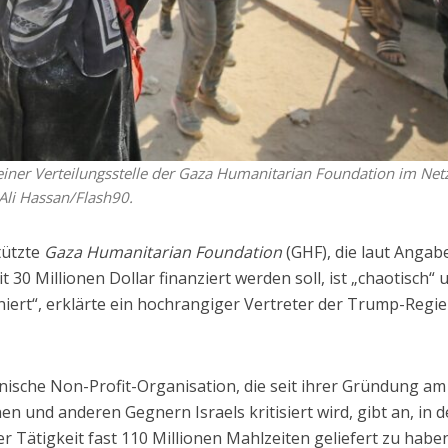
 einer Verteilungsstelle der Gaza Humanitarian Foundation im Net
Ali Hassan/Flash90.
tützte
Gaza Humanitarian Foundation
(GHF), die laut Angab
30 Millionen Dollar finanziert werden soll, ist „chaotisch“ 
oniert“, erklärte ein hochrangiger Vertreter der Trump-Regi
nische Non-Profit-Organisation, die seit ihrer Gründung am
n und anderen Gegnern Israels kritisiert wird, gibt an, in 
r Tätigkeit fast 110 Millionen Mahlzeiten geliefert zu haben