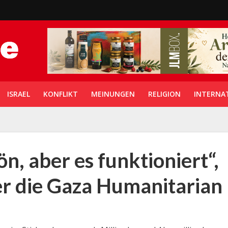
ISRAEL
KONFLIKT
MEINUNGEN
RELIGION
INTERNA
ön, aber es funktioniert“,
r die Gaza Humanitarian