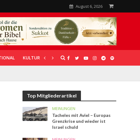
August 6, 2026
TIONAL
KULTUR
UNTERSTÜTZUNG
Top Mitgliederartikel
MEINUNGEN
Tacheles mit Aviel – Europas
Grenzkrise und wieder ist
Israel schuld
MEINUNGEN