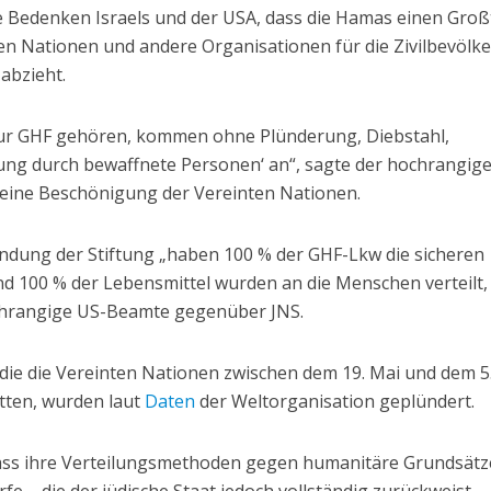
ie Bedenken Israels und der USA, dass die Hamas einen Großt
nten Nationen und andere Organisationen für die Zivilbevölk
 abzieht.
 zur GHF gehören, kommen ohne Plünderung, Diebstahl,
lung durch bewaffnete Personen‘ an“, sagte der hochrangig
ine Beschönigung der Vereinten Nationen.
ündung der Stiftung „haben 100 % der GHF-Lkw die sicheren
und 100 % der Lebensmittel wurden an die Menschen verteilt,
ochrangige US-Beamte gegenüber JNS.
 die die Vereinten Nationen zwischen dem 19. Mai und dem 5
tten, wurden laut
Daten
der Weltorganisation geplündert.
 dass ihre Verteilungsmethoden gegen humanitäre Grundsätz