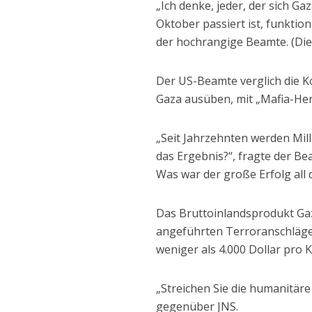
„Ich denke, jeder, der sich G
Oktober passiert ist, funktioni
der hochrangige Beamte. (Die
Der US-Beamte verglich die Ko
Gaza ausüben, mit „Mafia-Her
„Seit Jahrzehnten werden Mill
das Ergebnis?“, fragte der Be
Was war der große Erfolg all d
Das Bruttoinlandsprodukt Ga
angeführten Terroranschläge
weniger als 4.000 Dollar pro K
„Streichen Sie die humanitäre
gegenüber JNS.