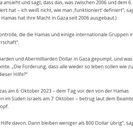
aza ansieht und sagt, dass das, was zwischen 2006 und dem 6.
ert hat – ich weiß nicht, wie man ‚funktioniert‘ definiert“, sa
 Hamas hat ihre Macht in Gaza seit 2006 ausgebaut.)
ntrolle, die die Hamas und einige internationale Gruppen i
rschaft“.
iarden und Abermilliarden Dollar in Gaza gepumpt, und was 
amte. „Die Forderung, dass alle wieder so leben sollen wie zu
ieser Hilfe?“
zas am 6. Oktober 2023 – dem Tag vor den von der Hamas
n im Süden Israels am 7. Oktober – betrug laut dem Beamt
opf.
 Hilfe davon. Dann bleiben weniger als 800 Dollar übrig“, sa