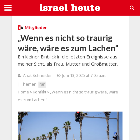
Mitglieder
„Wenn es nicht so traurig
wäre, wäre es zum Lachen“
Ein kleiner Einblick in die letzten Ereignisse aus
meiner Sicht, als Frau, Mutter und Großmutter.
Anat Schneider
Juni 13, 2025 at 7:05 a.m.
| Themen:
Iran
Home
Konflikt
„Wenn es nicht so traurig wäre, wäre
>
>
es zum Lachen“