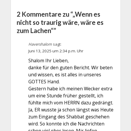
2 Kommentare zu “„Wenn es
nicht so traurig wäre, wäre es
zum Lachen“”
Havershalom
sagt:
Juni 13, 2025 um 2:34 p.m. Uhr
Shalom Ihr Lieben,
danke für den guten Bericht. Wir beten
und wissen, es ist alles in unseres
GOTTES Hand.
Gestern habe ich meinen Wecker extra
um eine Stunde früher gestellt, ich
fühlte mich vom HERRN dazu gedrängt.
Ja, ER wusste ja schon längst was Heute
zum Eingang des Shabbat geschehen
wird. So konnte ich die Nachrichten
schon viel eher lesen. Mir liefen