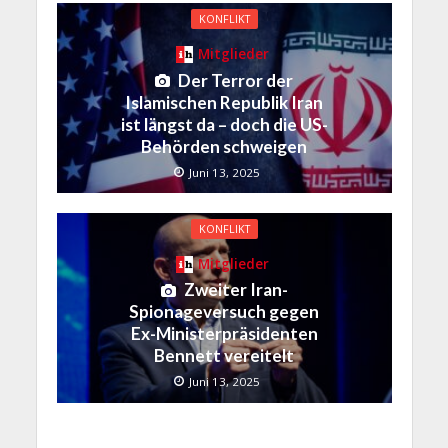
KONFLIKT
Mitglieder
Der Terror der
Islamischen Republik Iran
ist längst da – doch die US-
Behörden schweigen
Juni 13, 2025
KONFLIKT
Mitglieder
Zweiter Iran-
Spionageversuch gegen
Ex-Ministerpräsidenten
Bennett vereitelt
Juni 13, 2025