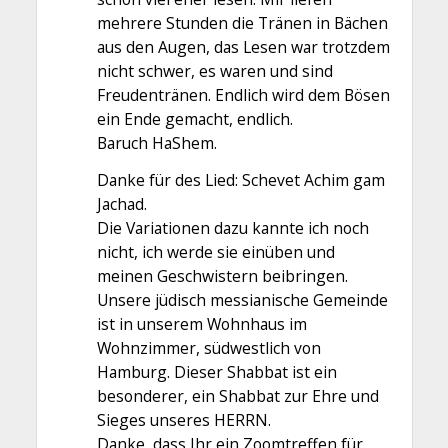
mehrere Stunden die Tränen in Bächen
aus den Augen, das Lesen war trotzdem
nicht schwer, es waren und sind
Freudentränen. Endlich wird dem Bösen
ein Ende gemacht, endlich.
Baruch HaShem.
Danke für des Lied: Schevet Achim gam
Jachad.
Die Variationen dazu kannte ich noch
nicht, ich werde sie einüben und
meinen Geschwistern beibringen.
Unsere jüdisch messianische Gemeinde
ist in unserem Wohnhaus im
Wohnzimmer, südwestlich von
Hamburg. Dieser Shabbat ist ein
besonderer, ein Shabbat zur Ehre und
Sieges unseres HERRN.
Danke, dass Ihr ein Zoomtreffen für