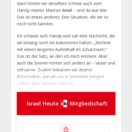
dann hörten wir dieselben Schreie auch vom
Handy meines Mannes
Aviel
– und da war klar:
Das ist etwas anderes. Eine Situation, die wir so
noch nicht kannten.
Ich schaute aufs Handy und sah eine Nachricht, die
wir bislang noch nie bekommen hatten: „Rechnet
mit einem längeren Aufenthalt im Schutzraum.“
Das ist der Satz, an den ich mich erinnere. Aber
auch die Sirenen hörten sich anders an – lauter und
seltsamer. Zudem bekamen wir diverse
Botschaften, wie wir uns in Sicherheit bringen
sollten. Alles Weitere habe ich...
Israel Heute
Mitgliedschaft