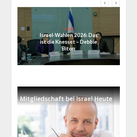
Israel
Israel-Wahlen 2026: Das
ist die Knesset – Debbie
Biton
Mitgliedschaft bei Israel Heute