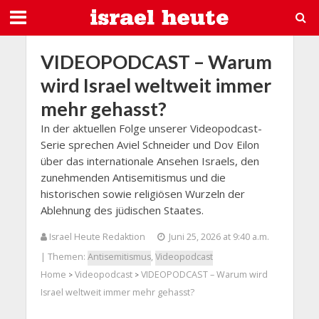
VIDEOPODCAST – Warum
wird Israel weltweit immer
mehr gehasst?
In der aktuellen Folge unserer Videopodcast-
Serie sprechen Aviel Schneider und Dov Eilon
über das internationale Ansehen Israels, den
zunehmenden Antisemitismus und die
historischen sowie religiösen Wurzeln der
Ablehnung des jüdischen Staates.
Israel Heute Redaktion
Juni 25, 2026 at 9:40 a.m.
| Themen:
Antisemitismus
,
Videopodcast
Home
Videopodcast
VIDEOPODCAST – Warum wird
>
>
Israel weltweit immer mehr gehasst?