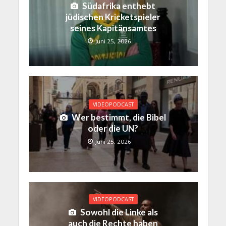
Südafrika enthebt
jüdischen Kricketspieler
seines Kapitänsamtes
Juni 25, 2026
VIDEOPODCAST
Wer bestimmt, die Bibel
oder die UN?
Juni 25, 2026
VIDEOPODCAST
Sowohl die Linke als
auch die Rechte haben