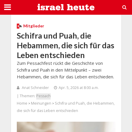
Mitglieder
Schifra und Puah, die
Hebammen, die sich für das
Leben entschieden
Zum Pessachfest rückt die Geschichte von
Schifra und Puah in den Mittelpunkt – zwei
Hebammen, die sich für das Leben entschieden.
Anat Schneider
Apr. 5, 2026 at 8:00 a.m.
| Themen:
Pessach
Home
Meinungen
Schifra und Puah, die Hebammen,
>
>
die sich für das Leben entschieden