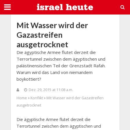
Mit Wasser wird der
Gazastreifen
ausgetrocknet
Die ägyptische Armee flutet derzeit die
Terrortunnel zwischen dem ägyptischen und
palästinensischen Teil der Grenzstadt Rafah.
Warum wird das Land von niemandem
boykottiert?
Dez. 29, 2015 at 11:08 a.m.
Home
Konflikt
Mit Wasser wird der Gazastreifen
>
>
ausgetrocknet
Die ägyptische Armee flutet derzeit die
Terrortunnel zwischen dem ägyptischen und