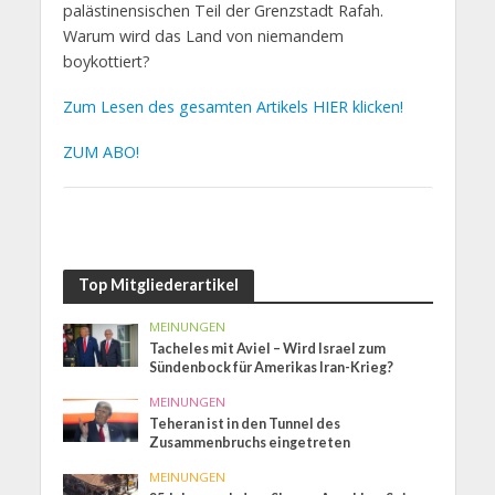
palästinensischen Teil der Grenzstadt Rafah.
Warum wird das Land von niemandem
boykottiert?
Zum Lesen des gesamten Artikels HIER klicken!
ZUM ABO!
Top Mitgliederartikel
MEINUNGEN
Tacheles mit Aviel – Wird Israel zum
Sündenbock für Amerikas Iran-Krieg?
MEINUNGEN
Teheran ist in den Tunnel des
Zusammenbruchs eingetreten
MEINUNGEN