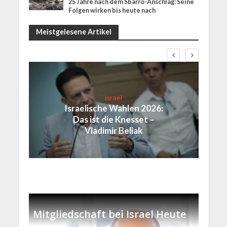
25 Jahre nach dem Sbarro-Anschlag: Seine
Folgen wirken bis heute nach
Meistgelesene Artikel
Israel
Israelische Wahlen 2026:
Das ist die Knesset –
Vladimir Beliak
Mitgliedschaft bei Israel Heute