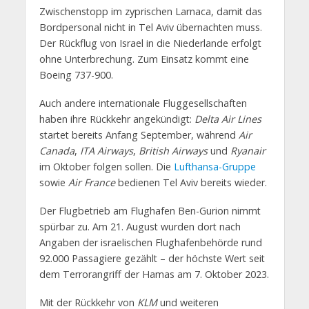
Zwischenstopp im zyprischen Larnaca, damit das
Bordpersonal nicht in Tel Aviv übernachten muss.
Der Rückflug von Israel in die Niederlande erfolgt
ohne Unterbrechung. Zum Einsatz kommt eine
Boeing 737-900.
Auch andere internationale Fluggesellschaften
haben ihre Rückkehr angekündigt:
Delta Air Lines
startet bereits Anfang September, während
Air
Canada
,
ITA Airways
,
British Airways
und
Ryanair
im Oktober folgen sollen. Die
Lufthansa-Gruppe
sowie
Air France
bedienen Tel Aviv bereits wieder.
Der Flugbetrieb am Flughafen Ben-Gurion nimmt
spürbar zu. Am 21. August wurden dort nach
Angaben der israelischen Flughafenbehörde rund
92.000 Passagiere gezählt – der höchste Wert seit
dem Terrorangriff der Hamas am 7. Oktober 2023.
Mit der Rückkehr von
KLM
und weiteren