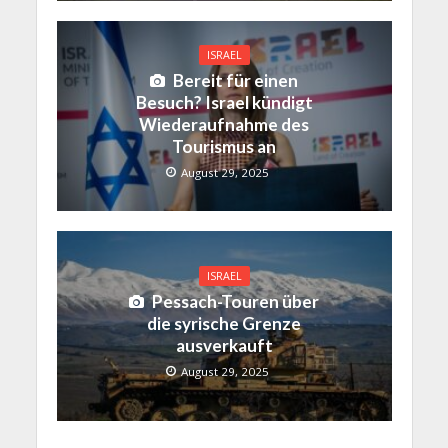
ISRAEL
Bereit für einen
Besuch? Israel kündigt
Wiederaufnahme des
Tourismus an
August 29, 2025
ISRAEL
Pessach-Touren über
die syrische Grenze
ausverkauft
August 29, 2025