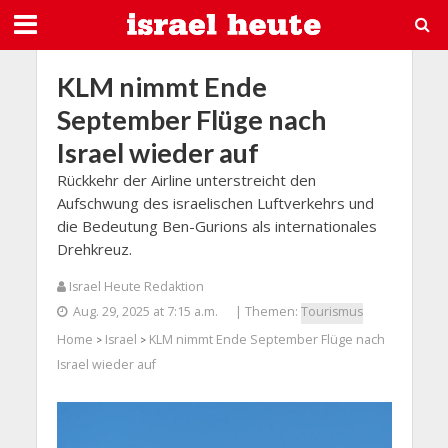
KLM nimmt Ende
September Flüge nach
Israel wieder auf
Rückkehr der Airline unterstreicht den
Aufschwung des israelischen Luftverkehrs und
die Bedeutung Ben-Gurions als internationales
Drehkreuz.
Israel Heute Redaktion
Aug. 29, 2025 at 7:15 a.m.
| Themen:
Tourismus
Home
Israel
KLM nimmt Ende September Flüge nach
>
>
Israel wieder auf