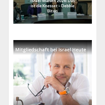
Israel-Wahlen 2026: Das
ist die Knesset – Debbie
Biton
Mitgliedschaft bei Israel Heute