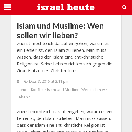
Islam und Muslime: Wen
sollen wir lieben?
Zuerst möchte ich darauf eingehen, warum es
ein Fehler ist, den Islam zu lieben. Man muss
wissen, dass der Islam eine anti-christliche
Religion ist. Seine Lehren richten sich gegen die
Grundsätze des Christentums.
Dez. 3, 2015 at 2:11 p.m.
Home
Konflikt
Islam und Muslime: Wen sollen wir
>
>
lieben?
Zuerst möchte ich darauf eingehen, warum es ein
Fehler ist, den Islam zu lieben. Man muss wissen,
dass der Islam eine anti-christliche Religion ist.
Seine Lehren richten sich gegen die Grundsätze