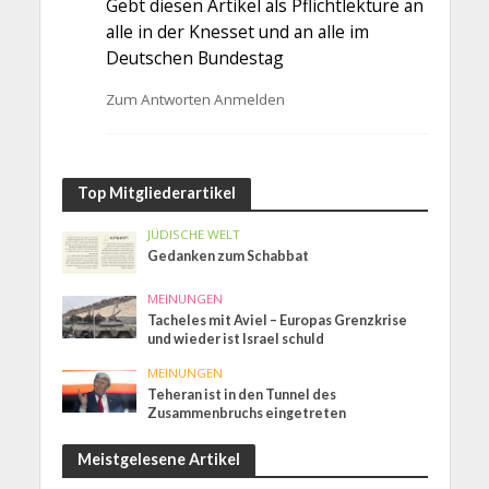
Gebt diesen Artikel als Pflichtlektüre an
alle in der Knesset und an alle im
Deutschen Bundestag
Zum Antworten Anmelden
Top Mitgliederartikel
JÜDISCHE WELT
Gedanken zum Schabbat
MEINUNGEN
Tacheles mit Aviel – Europas Grenzkrise
und wieder ist Israel schuld
MEINUNGEN
Teheran ist in den Tunnel des
Zusammenbruchs eingetreten
Meistgelesene Artikel