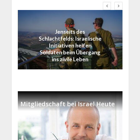
Israel
Jenseits des
Schlachtfelds: Israelische
Initiativen helfen
Soldaten beim Übergang
ins zivile Leben
Mitgliedschaft bei Israel Heute