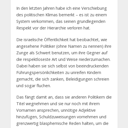
In den letzten Jahren habe ich eine Verschiebung
des politischen Klimas bemerkt – es ist zu einem
System verkommen, das seinen grundlegenden
Respekt vor der Hierarchie verloren hat.
Die israelische Öffentlichkeit hat beobachtet, wie
angesehene Politiker (ohne Namen zu nennen) ihre
Zunge als Schwert benutzen, um ihre Gegner auf
die respektloseste Art und Weise niederzumachen.
Dabei haben sie sich selbst von beeindruckenden
Führungspersönlichkeiten zu unreifen Kindern
gemacht, die sich zanken, Beleidigungen schreien
und sogar fluchen.
Das fängt damit an, dass sie anderen Politikern die
Titel wegnehmen und sie nur noch mit ihrem
Vornamen ansprechen, unnötige Adjektive
hinzufügen, Schuldzuweisungen vornehmen und
grenzwertig blasphemische Reden halten, um die