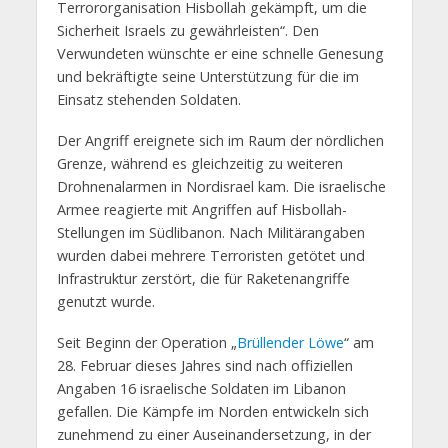
Terrororganisation Hisbollah gekämpft, um die
Sicherheit Israels zu gewährleisten“. Den
Verwundeten wünschte er eine schnelle Genesung
und bekräftigte seine Unterstützung für die im
Einsatz stehenden Soldaten.
Der Angriff ereignete sich im Raum der nördlichen
Grenze, während es gleichzeitig zu weiteren
Drohnenalarmen in Nordisrael kam. Die israelische
Armee reagierte mit Angriffen auf Hisbollah-
Stellungen im Südlibanon. Nach Militärangaben
wurden dabei mehrere Terroristen getötet und
Infrastruktur zerstört, die für Raketenangriffe
genutzt wurde.
Seit Beginn der Operation „
Brüllender Löwe
“ am
28. Februar dieses Jahres sind nach offiziellen
Angaben 16 israelische Soldaten im Libanon
gefallen. Die Kämpfe im Norden entwickeln sich
zunehmend zu einer Auseinandersetzung, in der