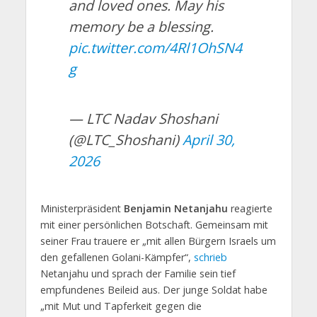
and loved ones. May his
memory be a blessing.
pic.twitter.com/4Rl1OhSN4
g
— LTC Nadav Shoshani
(@LTC_Shoshani)
April 30,
2026
Ministerpräsident
Benjamin Netanjahu
reagierte
mit einer persönlichen Botschaft. Gemeinsam mit
seiner Frau trauere er „mit allen Bürgern Israels um
den gefallenen Golani-Kämpfer“,
schrieb
Netanjahu und sprach der Familie sein tief
empfundenes Beileid aus. Der junge Soldat habe
„mit Mut und Tapferkeit gegen die