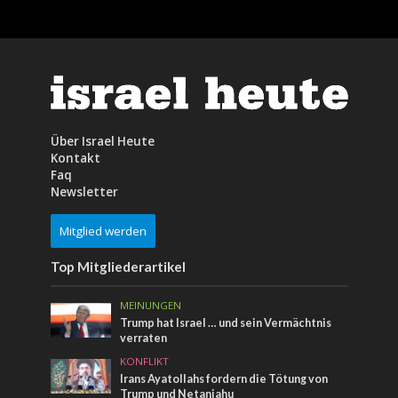
Über Israel Heute
Kontakt
Faq
Newsletter
Mitglied werden
Top Mitgliederartikel
MEINUNGEN
Trump hat Israel … und sein Vermächtnis
verraten
KONFLIKT
Irans Ayatollahs fordern die Tötung von
Trump und Netanjahu