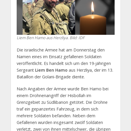
Liem Ben Hamo aus Herzliya. Bild: IDF
Die israelische Armee hat am Donnerstag den
Namen eines im Einsatz gefallenen Soldaten
veröffentlicht. Es handelt sich um den 19-jährigen
Sergeant
Liem Ben Hamo
aus Herzliya, der im 13.
Bataillon der Golani-Brigade diente.
Nach Angaben der Armee wurde Ben Hamo bei
einem Drohnenangriff der Hisbollah im
Grenzgebiet zu Südlibanon getötet. Die Drohne
traf ein gepanzertes Fahrzeug, in dem sich
mehrere Soldaten befanden. Neben dem
Gefallenen wurden insgesamt zwölf Soldaten
verletzt, zwei von ihnen mittelschwer, die übrigen