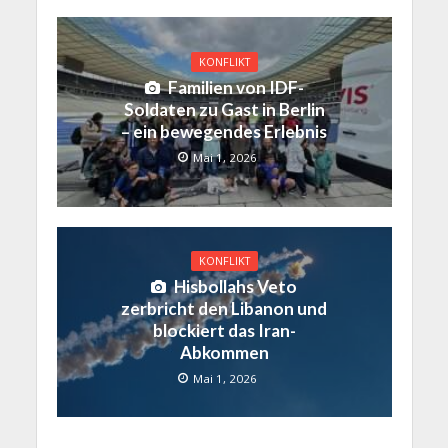
KONFLIKT
Familien von IDF-
Soldaten zu Gast in Berlin
– ein bewegendes Erlebnis
Mai 1, 2026
KONFLIKT
Hisbollahs Veto
zerbricht den Libanon und
blockiert das Iran-
Abkommen
Mai 1, 2026