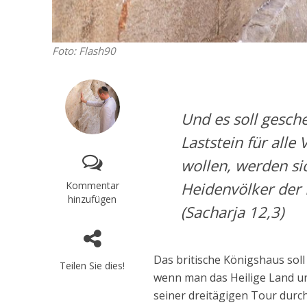
Foto: Flash90
Und es soll gesch
Laststein für alle
wollen, werden si
Heidenvölker der
Kommentar
hinzufügen
(Sacharja 12,3)
Das britische Königshaus soll
Teilen Sie dies!
wenn man das Heilige Land un
seiner dreitägigen Tour durc