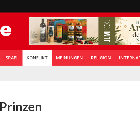
ISRAEL
KONFLIKT
MEINUNGEN
RELIGION
INTERNA
 Prinzen