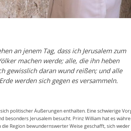
ehen an jenem Tag, dass ich Jerusalem zum
 Völker machen werde; alle, die ihn heben
ch gewisslich daran wund reißen; und alle
 Erde werden sich gegen es versammeln.
 sich politischer Äußerungen enthalten. Eine schwierige Vo
d besonders Jerusalem besucht. Prinz William hat es währ
h die Region bewundernswerter Weise geschafft, sich weder