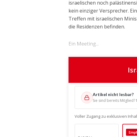
israelischen noch palästinen
kein einziger Versprecher. Ei
Treffen mit israelischen Mini
die Residenzen befinden.
Ein Meeting...
Is
Artikel nicht lesbar?
Sie sind bereits Mitglied?
Voller Zugang zu exklusiven Inh
Empf