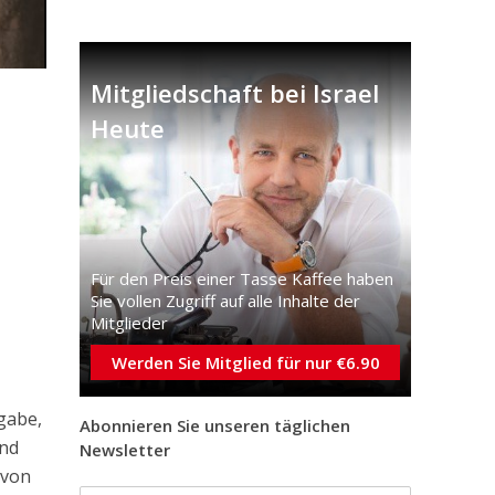
Mitgliedschaft bei Israel
Heute
Für den Preis einer Tasse Kaffee haben
Sie vollen Zugriff auf alle Inhalte der
Mitglieder
Werden Sie Mitglied für nur €6.90
rgabe,
Abonnieren Sie unseren täglichen
end
Newsletter
 von