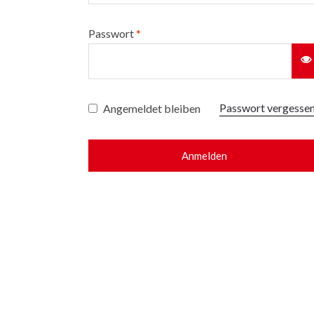
Passwort
*
Passwort vergesse
Angemeldet bleiben
Anmelden