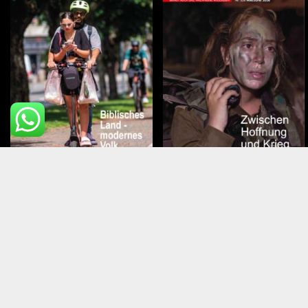
Juli – August 2026
Mai – Juni 2026
Top Mitg
Über Israel Heute
Kontakt
Faq