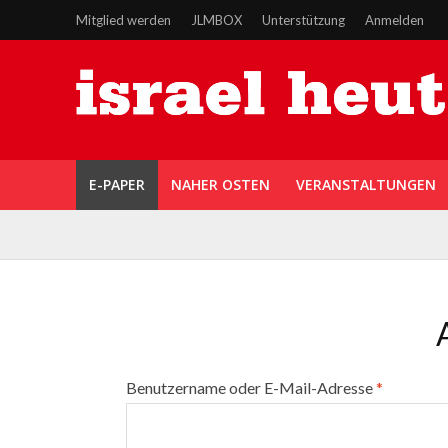
Mitglied werden
JLMBOX
Unterstützung
Anmelden
E-PAPER
NAHER OSTEN
VERANSTALTUNGEN
Benutzername oder E-Mail-Adresse
*