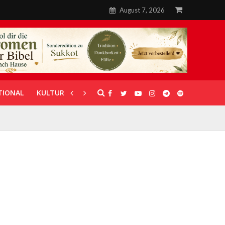
August 7, 2026
TIONAL
KULTUR
UNTERSTÜTZUNG