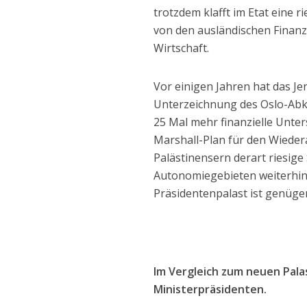
trotzdem klafft im Etat eine
von den ausländischen Finanzh
Wirtschaft.
Vor einigen Jahren hat das Jer
Unterzeichnung des Oslo-Abk
25 Mal mehr finanzielle Unte
Marshall-Plan für den Wiede
Palästinensern derart riesig
Autonomiegebieten weiterhin 
Präsidentenpalast ist genüge
Im Vergleich zum neuen Pala
Ministerpräsidenten.