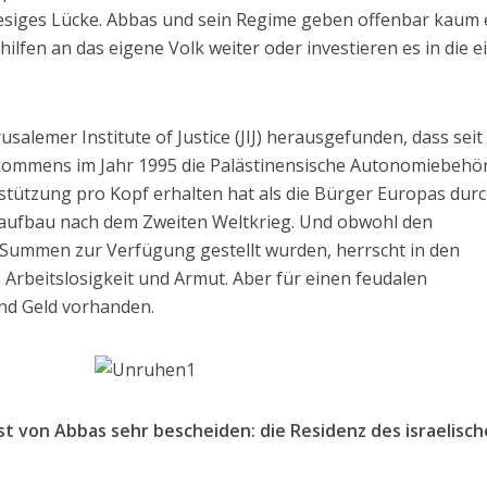
 riesiges Lücke. Abbas und sein Regime geben offenbar kaum
ilfen an das eigene Volk weiter oder investieren es in die 
usalemer Institute of Justice (JIJ) herausgefunden, dass seit
ommens im Jahr 1995 die Palästinensische Autonomiebehö
rstützung pro Kopf erhalten hat als die Bürger Europas dur
raufbau nach dem Zweiten Weltkrieg. Und obwohl den
e Summen zur Verfügung gestellt wurden, herrscht in den
Arbeitslosigkeit und Armut. Aber für einen feudalen
nd Geld vorhanden.
st von Abbas sehr bescheiden: die Residenz des israelisc