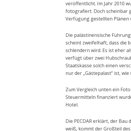
veröffentlicht. Im Jahr 2010
fotografiert. Doch scheinbar
Verfügung gestellten Plänen u
Die palästinensische Führung 
scheint zweifelhaft, dass die 
schlendern wird. Es ist eher
verfügt über zwei Hubschraube
Staatskasse solch einen vers
nur der „Gästepalast“ ist, wi
Zum Vergleich unten ein Foto 
Steuermitteln finanziert wur
Hotel.
Die PECDAR erklärt, der Bau de
weiß, kommt der Großteil des