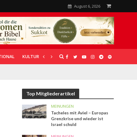
August 6, 2026
TIONAL
KULTUR
UNTERSTÜTZUNG
Top Mitgliederartikel
MEINUNGEN
Tacheles mit Aviel – Europas
Grenzkrise und wieder ist
Israel schuld
MEINUNGEN