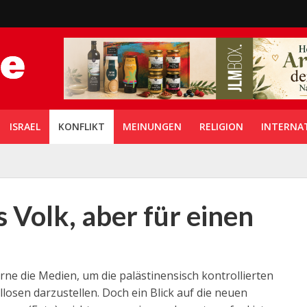
ISRAEL
KONFLIKT
MEINUNGEN
RELIGION
INTERNA
 Volk, aber für einen
ne die Medien, um die palästinensisch kontrollierten
losen darzustellen. Doch ein Blick auf die neuen