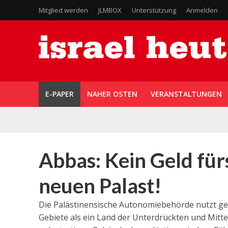
Mitglied werden
JLMBOX
Unterstützung
Anmelden
E-PAPER
NAHER OSTEN
VERANSTALTUNGEN
Abbas: Kein Geld fürs
neuen Palast!
Die Palästinensische Autonomiebehörde nutzt ger
Gebiete als ein Land der Unterdrückten und Mittel