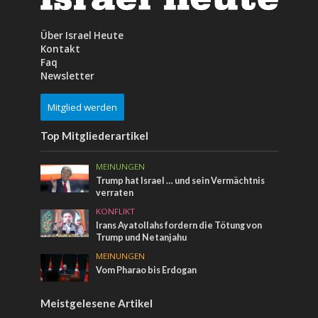
Über Israel Heute
Kontakt
Faq
Newsletter
Mitglied werden
Top Mitgliederartikel
MEINUNGEN
Trump hat Israel … und sein Vermächtnis
verraten
KONFLIKT
Irans Ayatollahs fordern die Tötung von
Trump und Netanjahu
MEINUNGEN
Vom Pharao bis Erdogan
Meistgelesene Artikel