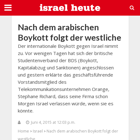
Nach dem arabischen
Boykott folgt der westliche
Der internationale Boykott gegen Israel nimmt
zu. Vor wenigen Tagen hat sich der britische
Studentenverband der BDS (Boykott,
Kapitalabzug und Sanktionen) angeschlossen
und gestern erklärte das geschäftsführende
Vorstandsmitglied des
Telekommunikationsunternehmen Orange,
Stephane Richard, dass seine Firma schon
Morgen Israel verlassen würde, wenn sie es
könnte.
Juni 4, 2015 at 12:03 p.m.
Home
Israel
Nach dem arabischen Boykott folgt der
>
>
westliche