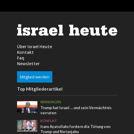
Über Israel Heute
Kontakt
Faq
Newsletter
Mitglied werden
Top Mitgliederartikel
MEINUNGEN
Trump hat Israel … und sein Vermächtnis
verraten
KONFLIKT
Irans Ayatollahs fordern die Tötung von
Trump und Netanjahu