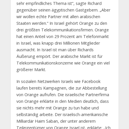
sehr empfindliches Thema ist“, sagte Richard
gegenüber seinen ägyptischen Gastgebern. „Aber
wir wollen echte Partner mit allen arabischen
Staaten werden.“ In Israel gehört Orange zu den
drei größten Telekommunikationsfirmen. Orange
hat einen Anteil von 29 Prozent am Telefonmarkt
in Israel, was knapp drei Millionen Mitglieder
ausmacht. In Israel ist man über Richards
Äußerung empört. Der arabische Markt ist für
Telekommunikationskonzerne wie Orange ein viel
größerer Markt.
In sozialen Netzwerken Israels wie Facebook
laufen bereits Kampagnen, die zur Abbestellung
von Orange aufrufen. Die israelische Partnerfirma
von Orange erklärte in den Medien deutlich, dass
sie nichts mehr mit Orange zu tun habe und
selbständig arbeite. Der israelisch-amerikanische
Milliardär Haim Saban, der unter anderem
Teileigentümer von Orange Israel ist, erklärte: „Ich