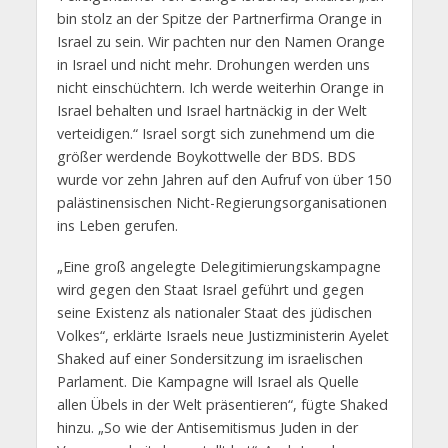
bin stolz an der Spitze der Partnerfirma Orange in
Israel zu sein. Wir pachten nur den Namen Orange
in Israel und nicht mehr. Drohungen werden uns
nicht einschüchtern. Ich werde weiterhin Orange in
Israel behalten und Israel hartnäckig in der Welt
verteidigen.“ Israel sorgt sich zunehmend um die
größer werdende Boykottwelle der BDS. BDS
wurde vor zehn Jahren auf den Aufruf von über 150
palästinensischen Nicht-Regierungsorganisationen
ins Leben gerufen.
„Eine groß angelegte Delegitimierungskampagne
wird gegen den Staat Israel geführt und gegen
seine Existenz als nationaler Staat des jüdischen
Volkes“, erklärte Israels neue Justizministerin Ayelet
Shaked auf einer Sondersitzung im israelischen
Parlament. Die Kampagne will Israel als Quelle
allen Übels in der Welt präsentieren“, fügte Shaked
hinzu. „So wie der Antisemitismus Juden in der