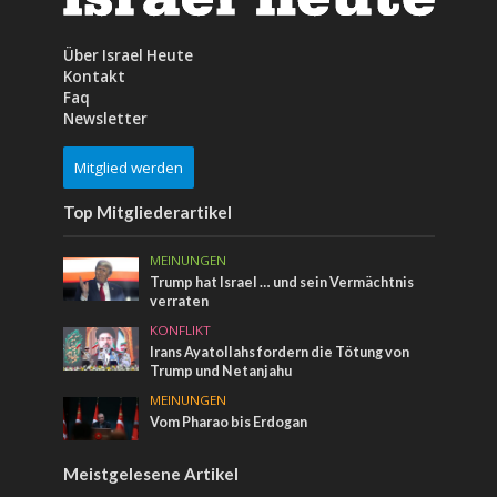
Über Israel Heute
Kontakt
Faq
Newsletter
Mitglied werden
Top Mitgliederartikel
MEINUNGEN
Trump hat Israel … und sein Vermächtnis
verraten
KONFLIKT
Irans Ayatollahs fordern die Tötung von
Trump und Netanjahu
MEINUNGEN
Vom Pharao bis Erdogan
Meistgelesene Artikel