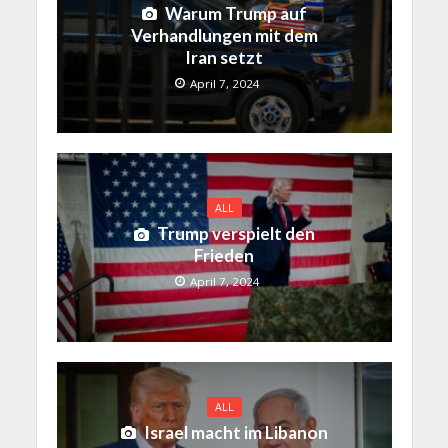
Warum Trump auf
Verhandlungen mit dem
Iran setzt
April 7, 2024
ALL
Trump verspielt den
Frieden
April 7, 2024
ALL
Israel macht im Libanon