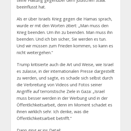
seine Haltung gegenüber dem jüdischen Staat
beeinflusst hat.
Als er über Israels Krieg gegen die Hamas sprach,
wurde er mit den Worten zitiert: „Man muss den
Krieg beenden. Um ihn zu beenden. Man muss ihn
beenden. Und ich bin sicher, Sie werden es tun.
Und wir müssen zum Frieden kommen, so kann es
nicht weitergehen.“
Trump kritisierte auch die Art und Weise, wie Israel
es zulasse, in der internationalen Presse dargestellt
zu werden, und sagte, es schade sich selbst durch
die Verbreitung von Videos und Fotos seiner
Angriffe auf terroristische Ziele in Gaza: „Israel
muss besser werden in der Werbung und in der
Öffentlichkeitsarbeit, denn im Moment schadet es
ihnen wirklich sehr. Ich denke, was die
Öffentlichkeitsarbeit betrifft.“
Dann ging er ins Detail: