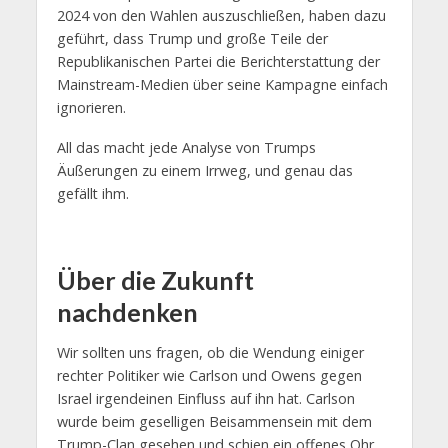
2024 von den Wahlen auszuschließen, haben dazu
geführt, dass Trump und große Teile der
Republikanischen Partei die Berichterstattung der
Mainstream-Medien über seine Kampagne einfach
ignorieren.
All das macht jede Analyse von Trumps
Äußerungen zu einem Irrweg, und genau das
gefällt ihm.
Über die Zukunft
nachdenken
Wir sollten uns fragen, ob die Wendung einiger
rechter Politiker wie Carlson und Owens gegen
Israel irgendeinen Einfluss auf ihn hat. Carlson
wurde beim geselligen Beisammensein mit dem
Trump-Clan gesehen und schien ein offenes Ohr