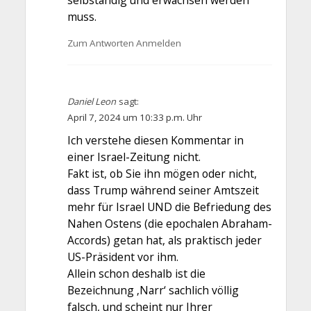
selbständig und erwachsen werden
muss.
Zum Antworten Anmelden
Daniel Leon
sagt:
April 7, 2024 um 10:33 p.m. Uhr
Ich verstehe diesen Kommentar in
einer Israel-Zeitung nicht.
Fakt ist, ob Sie ihn mögen oder nicht,
dass Trump während seiner Amtszeit
mehr für Israel UND die Befriedung des
Nahen Ostens (die epochalen Abraham-
Accords) getan hat, als praktisch jeder
US-Präsident vor ihm.
Allein schon deshalb ist die
Bezeichnung ‚Narr‘ sachlich völlig
falsch, und scheint nur Ihrer