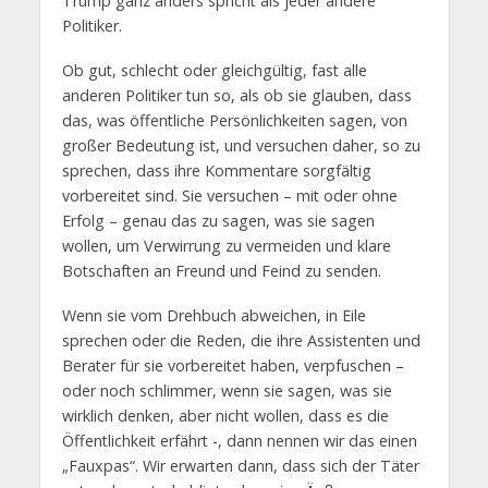
Trump ganz anders spricht als jeder andere
Politiker.
Ob gut, schlecht oder gleichgültig, fast alle
anderen Politiker tun so, als ob sie glauben, dass
das, was öffentliche Persönlichkeiten sagen, von
großer Bedeutung ist, und versuchen daher, so zu
sprechen, dass ihre Kommentare sorgfältig
vorbereitet sind. Sie versuchen – mit oder ohne
Erfolg – genau das zu sagen, was sie sagen
wollen, um Verwirrung zu vermeiden und klare
Botschaften an Freund und Feind zu senden.
Wenn sie vom Drehbuch abweichen, in Eile
sprechen oder die Reden, die ihre Assistenten und
Berater für sie vorbereitet haben, verpfuschen –
oder noch schlimmer, wenn sie sagen, was sie
wirklich denken, aber nicht wollen, dass es die
Öffentlichkeit erfährt -, dann nennen wir das einen
„Fauxpas“. Wir erwarten dann, dass sich der Täter