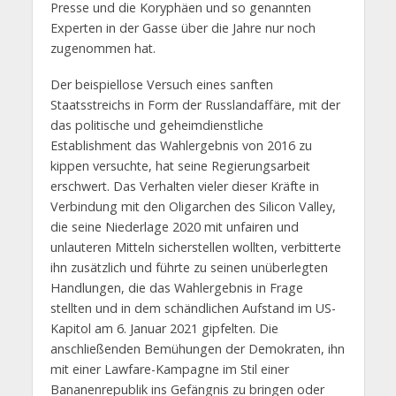
Presse und die Koryphäen und so genannten
Experten in der Gasse über die Jahre nur noch
zugenommen hat.
Der beispiellose Versuch eines sanften
Staatsstreichs in Form der Russlandaffäre, mit der
das politische und geheimdienstliche
Establishment das Wahlergebnis von 2016 zu
kippen versuchte, hat seine Regierungsarbeit
erschwert. Das Verhalten vieler dieser Kräfte in
Verbindung mit den Oligarchen des Silicon Valley,
die seine Niederlage 2020 mit unfairen und
unlauteren Mitteln sicherstellen wollten, verbitterte
ihn zusätzlich und führte zu seinen unüberlegten
Handlungen, die das Wahlergebnis in Frage
stellten und in dem schändlichen Aufstand im US-
Kapitol am 6. Januar 2021 gipfelten. Die
anschließenden Bemühungen der Demokraten, ihn
mit einer Lawfare-Kampagne im Stil einer
Bananenrepublik ins Gefängnis zu bringen oder