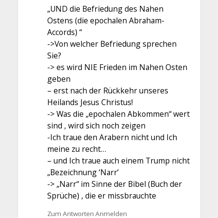
„UND die Befriedung des Nahen
Ostens (die epochalen Abraham-
Accords) “
->Von welcher Befriedung sprechen
Sie?
-> es wird NIE Frieden im Nahen Osten
geben
– erst nach der Rückkehr unseres
Heilands Jesus Christus!
-> Was die „epochalen Abkommen“ wert
sind , wird sich noch zeigen
-Ich traue den Arabern nicht und Ich
meine zu recht…
– und Ich traue auch einem Trump nicht
„Bezeichnung ‘Narr’
-> „Narr“ im Sinne der Bibel (Buch der
Sprüche) , die er missbrauchte
Zum Antworten Anmelden