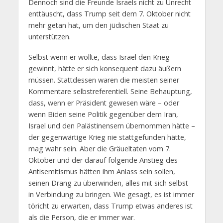
Dennoch sind die Freunde Israels nicht zu Unrecht
enttäuscht, dass Trump seit dem 7. Oktober nicht
mehr getan hat, um den jüdischen Staat zu
unterstützen.
Selbst wenn er wollte, dass Israel den Krieg
gewinnt, hätte er sich konsequent dazu äußern
müssen. Stattdessen waren die meisten seiner
Kommentare selbstreferentiell. Seine Behauptung,
dass, wenn er Präsident gewesen wäre – oder
wenn Biden seine Politik gegenüber dem Iran,
Israel und den Palästinensern übernommen hätte –
der gegenwärtige Krieg nie stattgefunden hätte,
mag wahr sein. Aber die Gräueltaten vom 7.
Oktober und der darauf folgende Anstieg des
Antisemitismus hätten ihm Anlass sein sollen,
seinen Drang zu überwinden, alles mit sich selbst
in Verbindung zu bringen. Wie gesagt, es ist immer
töricht zu erwarten, dass Trump etwas anderes ist
als die Person, die er immer war.