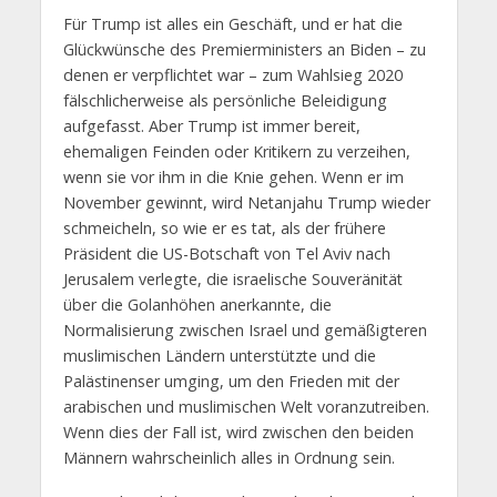
Für Trump ist alles ein Geschäft, und er hat die
Glückwünsche des Premierministers an Biden – zu
denen er verpflichtet war – zum Wahlsieg 2020
fälschlicherweise als persönliche Beleidigung
aufgefasst. Aber Trump ist immer bereit,
ehemaligen Feinden oder Kritikern zu verzeihen,
wenn sie vor ihm in die Knie gehen. Wenn er im
November gewinnt, wird Netanjahu Trump wieder
schmeicheln, so wie er es tat, als der frühere
Präsident die US-Botschaft von Tel Aviv nach
Jerusalem verlegte, die israelische Souveränität
über die Golanhöhen anerkannte, die
Normalisierung zwischen Israel und gemäßigteren
muslimischen Ländern unterstützte und die
Palästinenser umging, um den Frieden mit der
arabischen und muslimischen Welt voranzutreiben.
Wenn dies der Fall ist, wird zwischen den beiden
Männern wahrscheinlich alles in Ordnung sein.