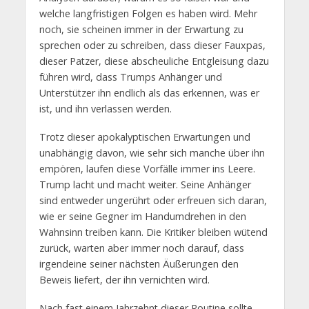
welche langfristigen Folgen es haben wird. Mehr
noch, sie scheinen immer in der Erwartung zu
sprechen oder zu schreiben, dass dieser Fauxpas,
dieser Patzer, diese abscheuliche Entgleisung dazu
führen wird, dass Trumps Anhänger und
Unterstützer ihn endlich als das erkennen, was er
ist, und ihn verlassen werden.
Trotz dieser apokalyptischen Erwartungen und
unabhängig davon, wie sehr sich manche über ihn
empören, laufen diese Vorfälle immer ins Leere.
Trump lacht und macht weiter. Seine Anhänger
sind entweder ungerührt oder erfreuen sich daran,
wie er seine Gegner im Handumdrehen in den
Wahnsinn treiben kann. Die Kritiker bleiben wütend
zurück, warten aber immer noch darauf, dass
irgendeine seiner nächsten Äußerungen den
Beweis liefert, der ihn vernichten wird.
Nach fast einem Jahrzehnt dieser Routine sollte