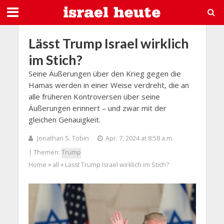
Lässt Trump Israel wirklich
im Stich?
Seine Äußerungen über den Krieg gegen die
Hamas werden in einer Weise verdreht, die an
alle früheren Kontroversen über seine
Äußerungen erinnert – und zwar mit der
gleichen Genauigkeit.
Jonathan S. Tobin
Apr. 7, 2024 at 8:58 a.m.
| Themen:
Trump
Home
all
Lässt Trump Israel wirklich im Stich?
>
>