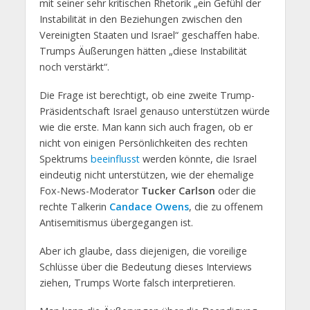
mit seiner sehr kritischen Rhetorik „ein Gefühl der
Instabilität in den Beziehungen zwischen den
Vereinigten Staaten und Israel“ geschaffen habe.
Trumps Äußerungen hätten „diese Instabilität
noch verstärkt“.
Die Frage ist berechtigt, ob eine zweite Trump-
Präsidentschaft Israel genauso unterstützen würde
wie die erste. Man kann sich auch fragen, ob er
nicht von einigen Persönlichkeiten des rechten
Spektrums
beeinflusst
werden könnte, die Israel
eindeutig nicht unterstützen, wie der ehemalige
Fox-News-Moderator
Tucker Carlson
oder die
rechte Talkerin
Candace Owens
, die zu offenem
Antisemitismus übergegangen ist.
Aber ich glaube, dass diejenigen, die voreilige
Schlüsse über die Bedeutung dieses Interviews
ziehen, Trumps Worte falsch interpretieren.