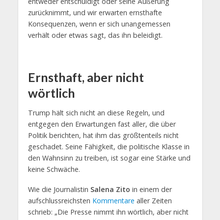
entweder entschuldigt oder seine Äußerung
zurücknimmt, und wir erwarten ernsthafte
Konsequenzen, wenn er sich unangemessen
verhält oder etwas sagt, das ihn beleidigt.
Ernsthaft, aber nicht
wörtlich
Trump hält sich nicht an diese Regeln, und
entgegen den Erwartungen fast aller, die über
Politik berichten, hat ihm das größtenteils nicht
geschadet. Seine Fähigkeit, die politische Klasse in
den Wahnsinn zu treiben, ist sogar eine Stärke und
keine Schwäche.
Wie die Journalistin
Salena Zito
in einem der
aufschlussreichsten
Kommentare
aller Zeiten
schrieb: „Die Presse nimmt ihn wörtlich, aber nicht