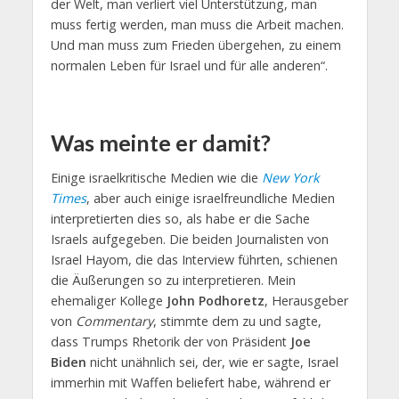
der Welt, man verliert viel Unterstützung, man
muss fertig werden, man muss die Arbeit machen.
Und man muss zum Frieden übergehen, zu einem
normalen Leben für Israel und für alle anderen“.
Was meinte er damit?
Einige israelkritische Medien wie die
New York
Times
, aber auch einige israelfreundliche Medien
interpretierten dies so, als habe er die Sache
Israels aufgegeben. Die beiden Journalisten von
Israel Hayom, die das Interview führten, schienen
die Äußerungen so zu interpretieren. Mein
ehemaliger Kollege
John Podhoretz
, Herausgeber
von
Commentary
, stimmte dem zu und sagte,
dass Trumps Rhetorik der von Präsident
Joe
Biden
nicht unähnlich sei, der, wie er sagte, Israel
immerhin mit Waffen beliefert habe, während er