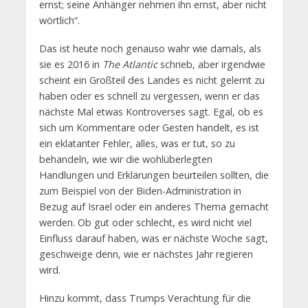
ernst; seine Anhänger nehmen ihn ernst, aber nicht
wörtlich“.
Das ist heute noch genauso wahr wie damals, als
sie es 2016 in
The Atlantic
schrieb, aber irgendwie
scheint ein Großteil des Landes es nicht gelernt zu
haben oder es schnell zu vergessen, wenn er das
nächste Mal etwas Kontroverses sagt. Egal, ob es
sich um Kommentare oder Gesten handelt, es ist
ein eklatanter Fehler, alles, was er tut, so zu
behandeln, wie wir die wohlüberlegten
Handlungen und Erklärungen beurteilen sollten, die
zum Beispiel von der Biden-Administration in
Bezug auf Israel oder ein anderes Thema gemacht
werden. Ob gut oder schlecht, es wird nicht viel
Einfluss darauf haben, was er nächste Woche sagt,
geschweige denn, wie er nächstes Jahr regieren
wird.
Hinzu kommt, dass Trumps Verachtung für die