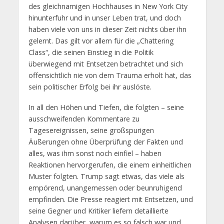
des gleichnamigen Hochhauses in New York City
hinunterfuhr und in unser Leben trat, und doch
haben viele von uns in dieser Zeit nichts über ihn
gelernt. Das gilt vor allem für die „Chattering
Class“, die seinen Einstieg in die Politik
überwiegend mit Entsetzen betrachtet und sich
offensichtlich nie von dem Trauma erholt hat, das
sein politischer Erfolg bei ihr auslöste.
In all den Höhen und Tiefen, die folgten – seine
ausschweifenden Kommentare zu
Tagesereignissen, seine großspurigen
Äußerungen ohne Überprüfung der Fakten und
alles, was ihm sonst noch einfiel – haben
Reaktionen hervorgerufen, die einem einheitlichen
Muster folgten. Trump sagt etwas, das viele als
empörend, unangemessen oder beunruhigend
empfinden. Die Presse reagiert mit Entsetzen, und
seine Gegner und Kritiker liefern detaillierte
Analysen darüber, warum es so falsch war und