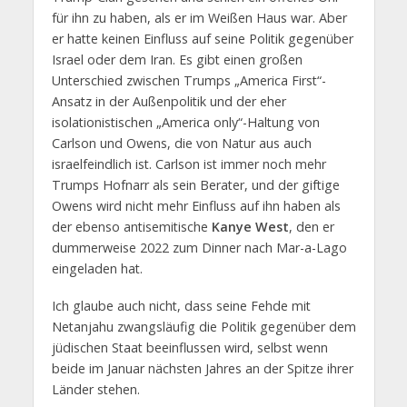
für ihn zu haben, als er im Weißen Haus war. Aber
er hatte keinen Einfluss auf seine Politik gegenüber
Israel oder dem Iran. Es gibt einen großen
Unterschied zwischen Trumps „America First“-
Ansatz in der Außenpolitik und der eher
isolationistischen „America only“-Haltung von
Carlson und Owens, die von Natur aus auch
israelfeindlich ist. Carlson ist immer noch mehr
Trumps Hofnarr als sein Berater, und der giftige
Owens wird nicht mehr Einfluss auf ihn haben als
der ebenso antisemitische
Kanye West
, den er
dummerweise 2022 zum Dinner nach Mar-a-Lago
eingeladen hat.
Ich glaube auch nicht, dass seine Fehde mit
Netanjahu zwangsläufig die Politik gegenüber dem
jüdischen Staat beeinflussen wird, selbst wenn
beide im Januar nächsten Jahres an der Spitze ihrer
Länder stehen.