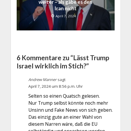
weiter – als gäbe es den
Iran nicht
April 7, 2024
6 Kommentare zu “Lässt Trump
Israel wirklich im Stich?”
Andrew Manner
sagt:
April 7, 2024 um 8:56 p.m. Uhr
Selten so einen Quatsch gelesen.
Nur Trump selbst könnte noch mehr
Unsinn und Fake News von sich geben.
Das einzig gute an einer Wahl von
diesem Narren wäre, daß die EU