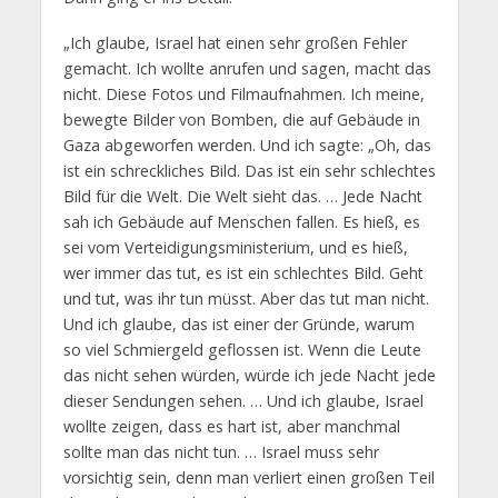
„Ich glaube, Israel hat einen sehr großen Fehler
gemacht. Ich wollte anrufen und sagen, macht das
nicht. Diese Fotos und Filmaufnahmen. Ich meine,
bewegte Bilder von Bomben, die auf Gebäude in
Gaza abgeworfen werden. Und ich sagte: „Oh, das
ist ein schreckliches Bild. Das ist ein sehr schlechtes
Bild für die Welt. Die Welt sieht das. … Jede Nacht
sah ich Gebäude auf Menschen fallen. Es hieß, es
sei vom Verteidigungsministerium, und es hieß,
wer immer das tut, es ist ein schlechtes Bild. Geht
und tut, was ihr tun müsst. Aber das tut man nicht.
Und ich glaube, das ist einer der Gründe, warum
so viel Schmiergeld geflossen ist. Wenn die Leute
das nicht sehen würden, würde ich jede Nacht jede
dieser Sendungen sehen. … Und ich glaube, Israel
wollte zeigen, dass es hart ist, aber manchmal
sollte man das nicht tun. … Israel muss sehr
vorsichtig sein, denn man verliert einen großen Teil