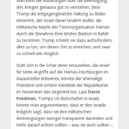
Man kann die Äußerungen über die Beendigung
des Krieges genauso gut so verstehen, dass
Trump die entgegengesetzte Haltung zu Biden
einnimmt, der Israel daran hindern wollte, die
militärische Macht der Terrororganisation Hamas
durch die Einnahme ihrer letzten Bastion in Rafah
zu zerstören. Trump scheint sie dazu aufzufordern,
alles zu tun, um dieses Ziel zu erreichen, und zwar
so schnell wie möglich.
Statt sich in die Schar derer einzureihen, die Israel
für seine Angriffe auf die Hamas-Hochburgen im
Gazastreifen kritisieren, könnte der ehemalige
Präsident und sichere Kandidat der Republikaner
im November das Gegenteil tun. Laut
David
Friedman
, Trumps US-Botschafter in Israel,
könnte man argumentieren, dass er den Israelis
lediglich sagt, dass sie ihre militärischen
Anstrengungen weniger transparent darstellen und
mehr darauf achten sollten – was sie auch sollten -,