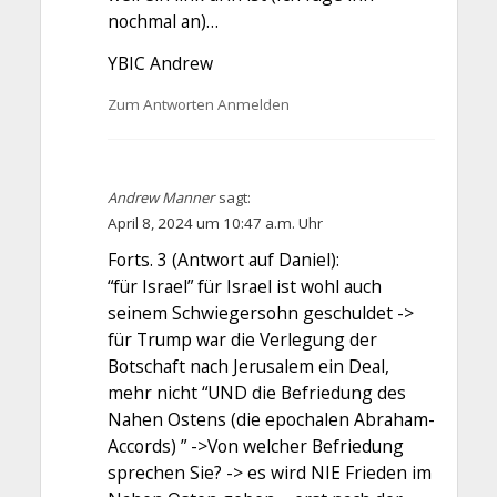
nochmal an)…
YBIC Andrew
Zum Antworten Anmelden
Andrew Manner
sagt:
April 8, 2024 um 10:47 a.m. Uhr
Forts. 3 (Antwort auf Daniel):
“für Israel” für Israel ist wohl auch
seinem Schwiegersohn geschuldet ->
für Trump war die Verlegung der
Botschaft nach Jerusalem ein Deal,
mehr nicht “UND die Befriedung des
Nahen Ostens (die epochalen Abraham-
Accords) ” ->Von welcher Befriedung
sprechen Sie? -> es wird NIE Frieden im