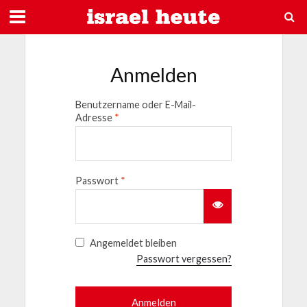
Anmelden
Benutzername oder E-Mail-
Adresse
*
Passwort
*
Angemeldet bleiben
Passwort vergessen?
Anmelden