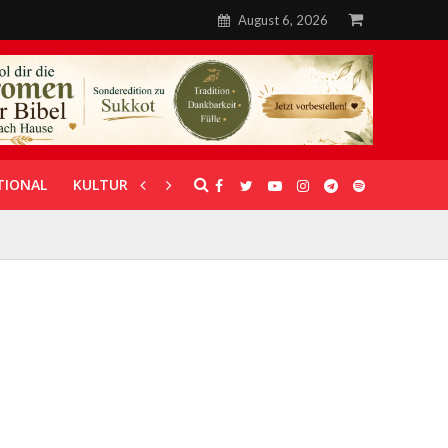
August 6, 2026
TIONAL
KULTUR
UNTERSTÜTZUNG