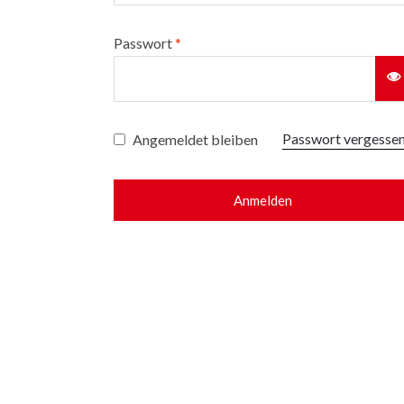
Passwort
*
Passwort vergesse
Angemeldet bleiben
Anmelden