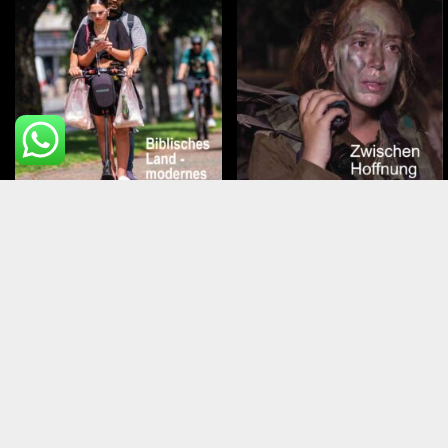
Juli – August 2026
Mai – Juni 2026
Top Mitg
Über Israel Heute
Kontakt
Faq
Newsletter