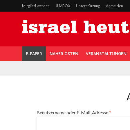
Mitglied werden
JLMBOX
Unterstützung
Anmelden
E-PAPER
NAHER OSTEN
VERANSTALTUNGEN
Benutzername oder E-Mail-Adresse
*