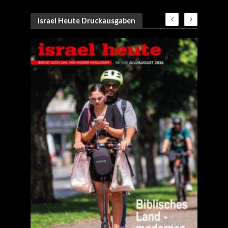
Israel Heute Druckausgaben