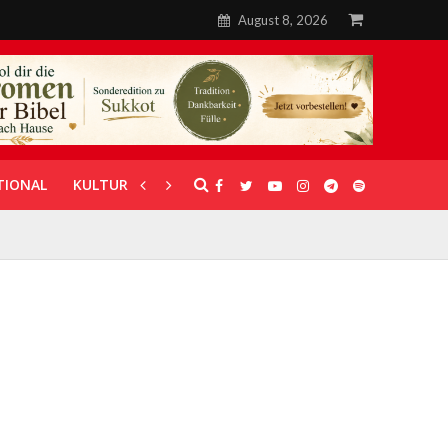
August 8, 2026
TIONAL
KULTUR
UNTERSTÜTZUNG