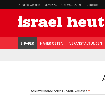
Mitglied werden
JLMBOX
Unterstützung
Anmelden
E-PAPER
NAHER OSTEN
VERANSTALTUNGEN
Benutzername oder E-Mail-Adresse
*