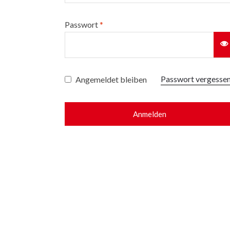
Passwort
*
Passwort vergesse
Angemeldet bleiben
Anmelden