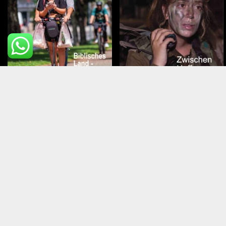
Juli – August 2026
Mai – Juni 2026
Top Mitg
Über Israel Heute
Kontakt
Faq
Newsletter