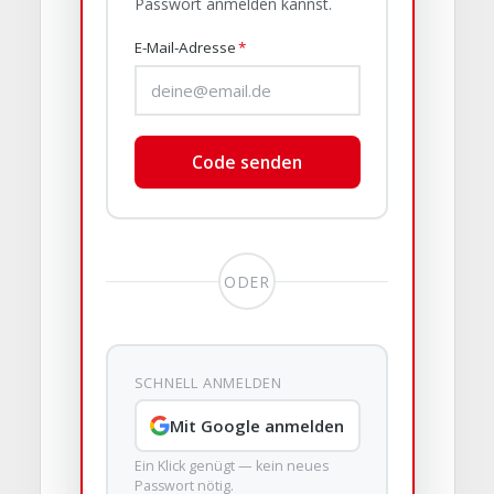
Passwort anmelden kannst.
E-Mail-Adresse
*
Code senden
ODER
SCHNELL ANMELDEN
Mit Google anmelden
Ein Klick genügt — kein neues
Passwort nötig.