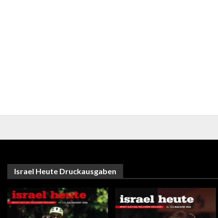
Israel Heute Druckausgaben