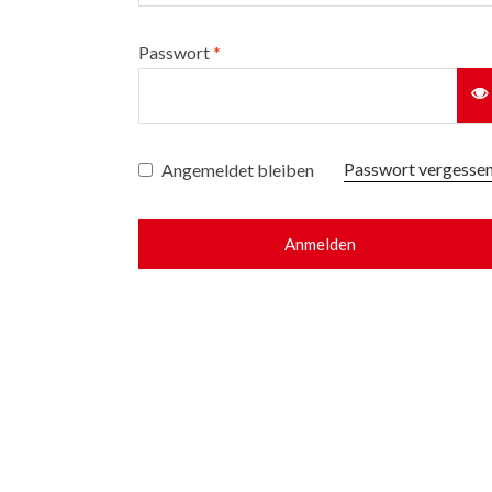
Passwort
*
Passwort vergesse
Angemeldet bleiben
Anmelden