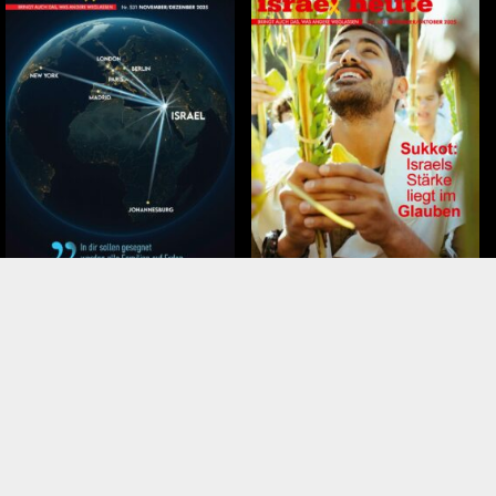
November – Dezember 2025
September – Oktober 2025
Tags
ZAKA
Purim