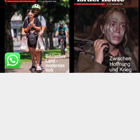
Juli – August 2026
Mai – Juni 2026
Top Mitg
Über Israel Heute
Kontakt