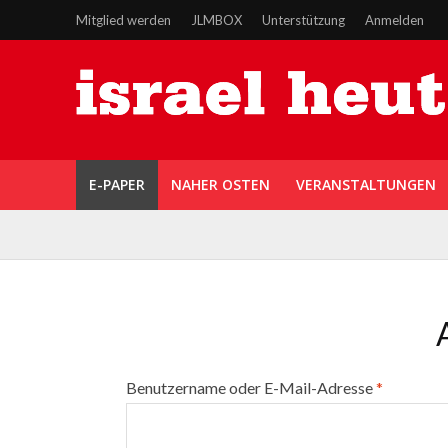
Mitglied werden
JLMBOX
Unterstützung
Anmelden
E-PAPER
NAHER OSTEN
VERANSTALTUNGEN
Benutzername oder E-Mail-Adresse
*