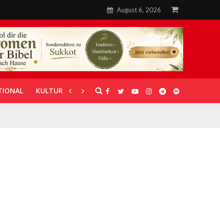
August 6, 2026
TIONAL
KULTUR
UNTERSTÜTZUNG