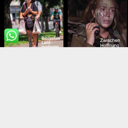
Juli – August 2026
Mai – Juni 2026
Top Mitg
Über Israel Heute
Kontakt
Faq
Newsletter