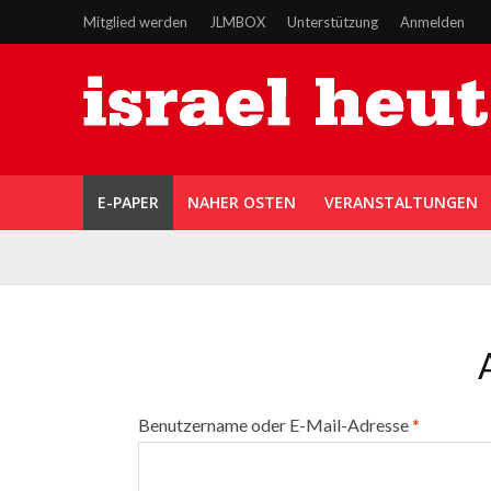
Mitglied werden
JLMBOX
Unterstützung
Anmelden
E-PAPER
NAHER OSTEN
VERANSTALTUNGEN
Benutzername oder E-Mail-Adresse
*