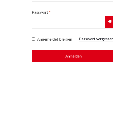
Passwort
*
Passwort vergesse
Angemeldet bleiben
Anmelden