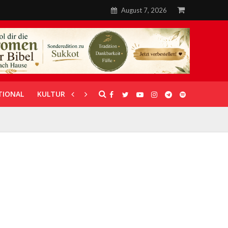
August 7, 2026
TIONAL
KULTUR
UNTERSTÜTZUNG