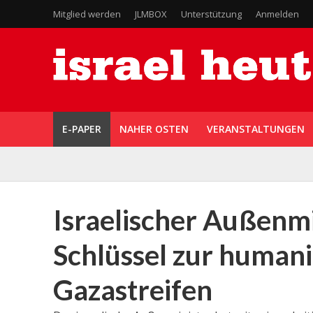
Mitglied werden
JLMBOX
Unterstützung
Anmelden
E-PAPER
NAHER OSTEN
VERANSTALTUNGEN
Israelischer Außenmi
Schlüssel zur humani
Gazastreifen