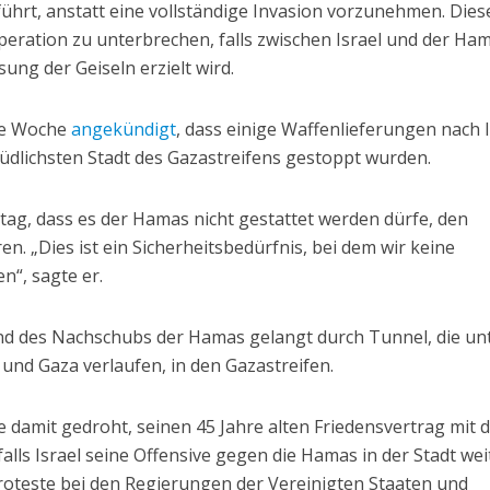
hrt, anstatt eine vollständige Invasion vorzunehmen. Dies
peration zu unterbrechen, falls zwischen Israel und der Ha
sung der Geiseln erzielt wird.
zte Woche
angekündigt
, dass einige Waffenlieferungen nach I
südlichsten Stadt des Gazastreifens gestoppt wurden.
tag, dass es der Hamas nicht gestattet werden dürfe, den
n. „Dies ist ein Sicherheitsbedürfnis, bei dem wir keine
“, sagte er.
nd des Nachschubs der Hamas gelangt durch Tunnel, die un
und Gaza verlaufen, in den Gazastreifen.
e damit gedroht, seinen 45 Jahre alten Friedensvertrag mit
alls Israel seine Offensive gegen die Hamas in der Stadt wei
Proteste bei den Regierungen der Vereinigten Staaten und