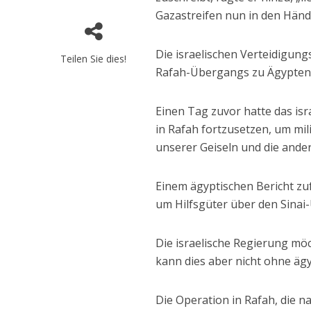
Gazastreifen nun in den Händ
Die israelischen Verteidigun
Teilen Sie dies!
Rafah-Übergangs zu Ägypte
Einen Tag zuvor hatte das isr
in Rafah fortzusetzen, um mi
unserer Geiseln und die ander
Einem ägyptischen Bericht zuf
um Hilfsgüter über den Sinai
Die israelische Regierung möc
kann dies aber nicht ohne äg
Die Operation in Rafah, die 