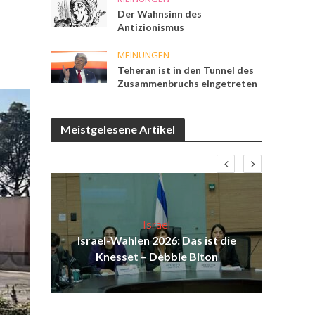
Der Wahnsinn des
Antizionismus
MEINUNGEN
Teheran ist in den Tunnel des
Zusammenbruchs eingetreten
Meistgelesene Artikel
Israel
ist
Israel-Wahlen 2026: Das ist die
Isr
ul
Knesset – Debbie Biton
d