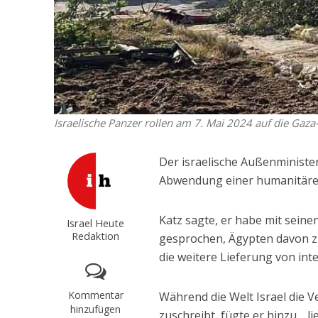
Israelische Panzer rollen am 7. Mai 2024 auf die Gaza
Der israelische Außenministe
Abwendung einer humanitären 
Katz sagte, er habe mit sein
Israel Heute
Redaktion
gesprochen, Ägypten davon z
die weitere Lieferung von int
Kommentar
Während die Welt Israel die 
hinzufügen
zuschreibt, fügte er hinzu, „