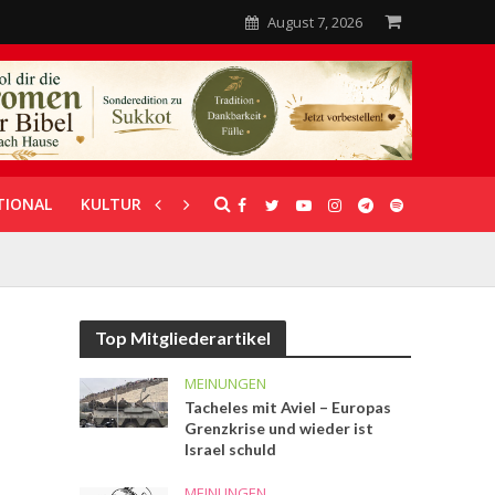
August 7, 2026
TIONAL
KULTUR
UNTERSTÜTZUNG
Top Mitgliederartikel
MEINUNGEN
Tacheles mit Aviel – Europas
Grenzkrise und wieder ist
Israel schuld
MEINUNGEN