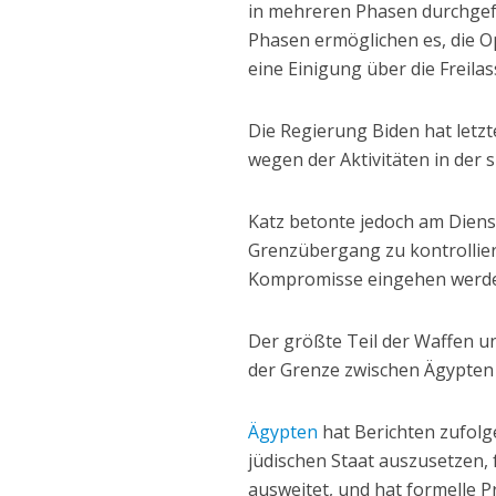
in mehreren Phasen durchgefü
Phasen ermöglichen es, die O
eine Einigung über die Freilas
Die Regierung Biden hat let
wegen der Aktivitäten in der 
Katz betonte jedoch am Diens
Grenzübergang zu kontrolliere
Kompromisse eingehen werden
Der größte Teil der Waffen u
der Grenze zwischen Ägypten 
Ägypten
hat Berichten zufolg
jüdischen Staat auszusetzen, f
ausweitet, und hat formelle 