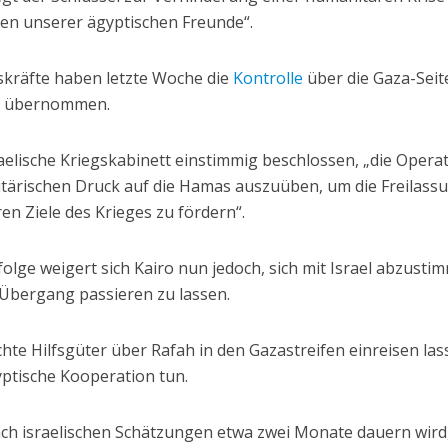
en unserer ägyptischen Freunde“.
gskräfte haben letzte Woche die
Kontrolle
über die Gaza-Seit
n übernommen.
aelische Kriegskabinett einstimmig beschlossen, „die Opera
litärischen Druck auf die Hamas auszuüben, um die Freilass
en Ziele des Krieges zu fördern“.
olge weigert sich Kairo nun jedoch, sich mit Israel abzusti
-Übergang passieren zu lassen.
hte Hilfsgüter über Rafah in den Gazastreifen einreisen las
yptische Kooperation tun.
nach israelischen Schätzungen etwa zwei Monate dauern wird